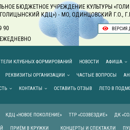
ЬНОЕ БЮДЖЕТНОЕ УЧРЕЖДЕНИЕ КУЛЬТУРЫ «ГОЛИ
«ГОЛИЦЫНСКИЙ КДЦ») - МО, ОДИНЦОВСКИЙ Г.О., Г
9 90
ВЕРСИЯ 
00 ЕЖЕДНЕВНО
ИТЕЛИ КЛУБНЫХ ФОРМИРОВАНИЙ
НОВОСТИ
АФИША
РЕКВИЗИТЫ ОРГАНИЗАЦИИ
ЧАСТЫЕ ВОПРОСЫ
АН
СТЬ
КОНТАКТЫ
ОСТАВИТЬ ОТЗЫВ
ЛЕТО В ПОДМ
КДЦ «НОВОЕ ПОКОЛЕНИЕ»
ТТР «СОЗВЕЗДИЕ»
ДК «С
ИЙ
ПРИЁМ В КРУЖКИ
КОНЦЕРТЫ И СПЕКТАКЛИ
ПУ