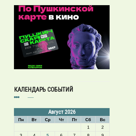
КАЛЕНДАРЬ СОБЫТИЙ
Август 2026
Пн
Вт
Ср
Чт
Пт
Сб
Вс
1
2
3
4
5
6
7
8
9