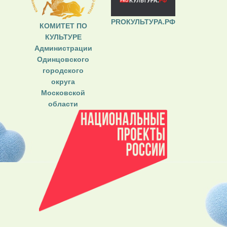
PROКУЛЬТУРА.РФ
КОМИТЕТ ПО
КУЛЬТУРЕ
Администрации
Одинцовского
городского
округа
Московской
области