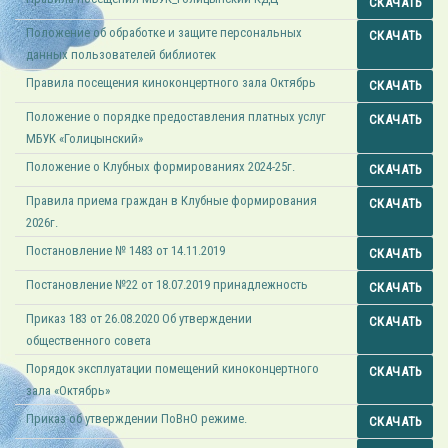
СКАЧАТЬ
Положение об обработке и защите персональных
СКАЧАТЬ
данных пользователей библиотек
Правила посещения киноконцертного зала Октябрь
СКАЧАТЬ
Положение о порядке предоставления платных услуг
СКАЧАТЬ
МБУК «Голицынский»
Положение о Клубных формированиях 2024-25г.
СКАЧАТЬ
Правила приема граждан в Клубные формирования
СКАЧАТЬ
2026г.
Постановление № 1483 от 14.11.2019
СКАЧАТЬ
Постановление №22 от 18.07.2019 принадлежность
СКАЧАТЬ
Приказ 183 от 26.08.2020 Об утверждении
СКАЧАТЬ
общественного совета
Порядок эксплуатации помещений киноконцертного
СКАЧАТЬ
зала «Октябрь»
Приказ об утверждении ПоВнО режиме.
СКАЧАТЬ