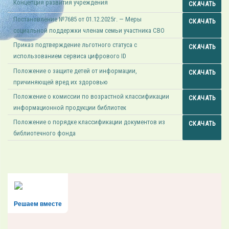
Концепция развития учреждения
СКАЧАТЬ
Постановление №7685 от 01.12.2025г. — Меры
СКАЧАТЬ
социальной поддержки членам семьи участника СВО
Приказ подтверждение льготного статуса с
СКАЧАТЬ
использованием сервиса цифрового ID
Положение о защите детей от информации,
СКАЧАТЬ
причиняющей вред их здоровью
Положение о комиссии по возрастной классификации
СКАЧАТЬ
информационной продукции библиотек
Положение о порядке классификации документов из
СКАЧАТЬ
библиотечного фонда
Решаем вместе