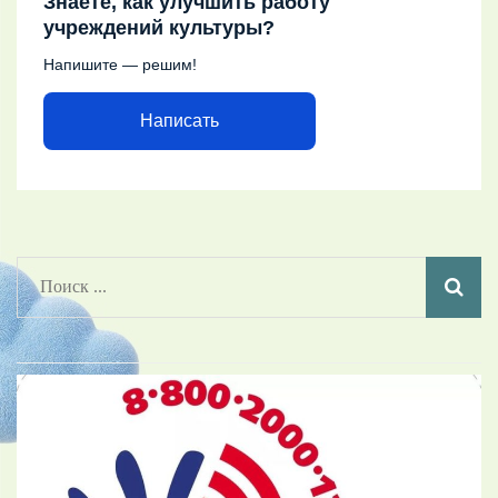
Знаете, как улучшить работу
учреждений культуры?
Напишите — решим!
Написать