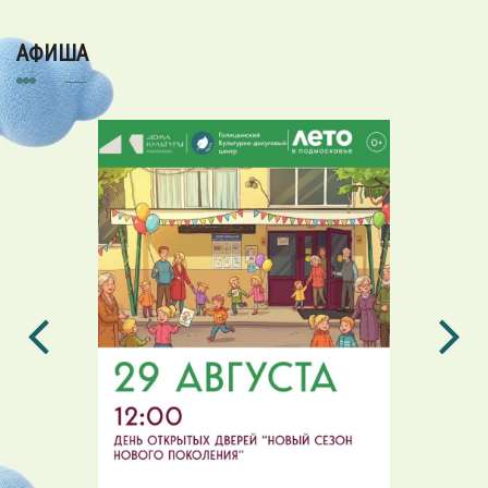
АФИША