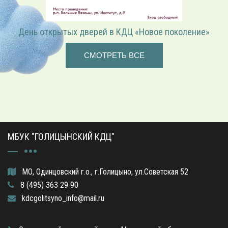
День открытых дверей в КДЦ «Новое поколение»
СМОТРЕТЬ ВСЕ
МБУК "ГОЛИЦЫНСКИЙ КДЦ"
МО, Одинцовский г.о., г.Голицыно, ул.Советская 52
8 (495) 363 29 90
kdcgolitsyno_info@mail.ru