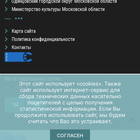
Одинцовский городской округ Московской области
Министерство культуры Московской области
Карта сайта
Политика конфиденциальности
Контакты
Мы в социальных сетях:
Этот сайт использует «cookies». Также
сайт использует интернет-сервис для
сбора технических данных касательно
посетителей с целью получения
статистической информации. Если Вы
продолжите использовать сайт, мы будем
считать что Вас это устраивает.
СОГЛАСЕН