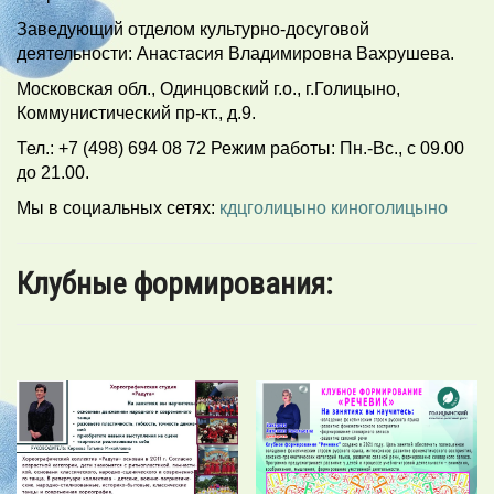
Заведующий отделом культурно-досуговой
деятельности: Анастасия Владимировна Вахрушева.
Московская обл., Одинцовский г.о., г.Голицыно,
Коммунистический пр-кт., д.9.
Тел.: +7 (498) 694 08 72 Режим работы: Пн.-Вс., с 09.00
до 21.00.
Мы в социальных сетях:
кдцголицыно
киноголицыно
Клубные формирования: