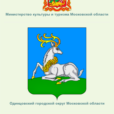
Министерство культуры и туризма Московской области
Одинцовский городской округ Московской области