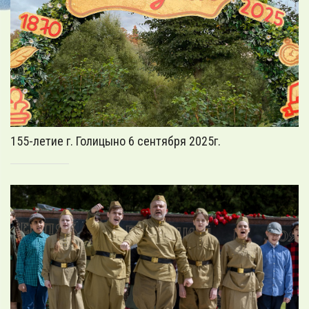
155-летие г. Голицыно 6 сентября 2025г.