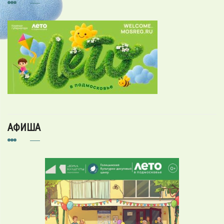
АФИША