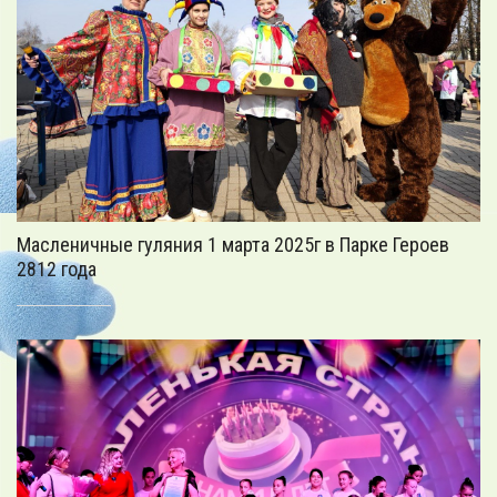
Масленичные гуляния 1 марта 2025г в Парке Героев
2812 года