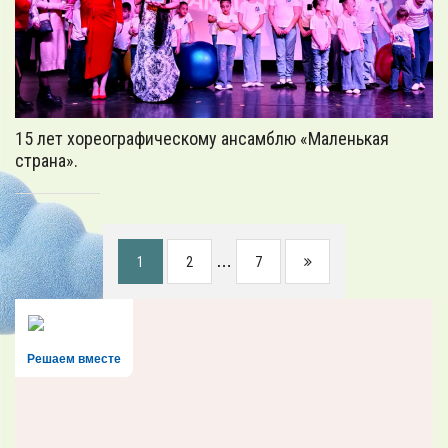
15 лет хореографическому ансамблю «Маленькая
страна».
…
1
2
7
Решаем вместе