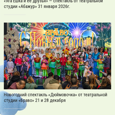
«Яга Ёшка и её друзья» — спектакль от театральной
студии «Абажур» 31 января 2026г.
Новогодний спектакль «Дюймовочка» от театральной
студии «Браво» 21 и 28 декабря