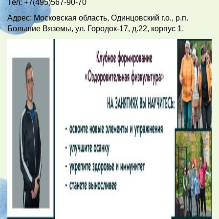
Тел: +7(495)567-90-70
Адрес: Московская область, Одинцовский г.о., р.п.
Большие Вяземы, ул. Городок-17, д.22, корпус 1.