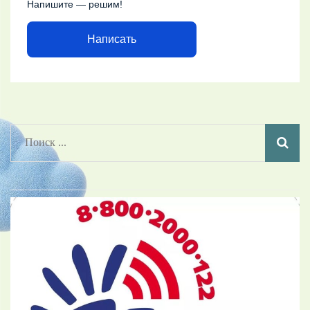
Напишите — решим!
Написать