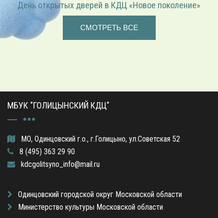
«Играем в режиссёра» — театрализованная программа
СМОТРЕТЬ ВСЕ
МБУК "ГОЛИЦЫНСКИЙ КДЦ"
МО, Одинцовский г.о., г.Голицыно, ул.Советская 52
8 (495) 363 29 90
kdcgolitsyno_info@mail.ru
Одинцовский городской округ Московской области
Министерство культуры Московской области