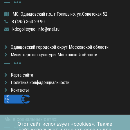
МО, Одинцовский г.о., г.Голицыно, ул.Советская 52
8 (495) 363 29 90
kdcgolitsyno_info@mail.ru
Одинцовский городской округ Московской области
Министерство культуры Московской области
Карта сайта
Политика конфиденциальности
Контакты
Мы в социальных сетях:
Этот сайт использует «cookies». Также
сайт использует интернет-сервис для