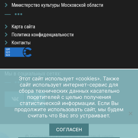
Министерство культуры Московской области
Карта сайта
Политика конфиденциальности
Контакты
Мы в социальных сетях:
Этот сайт использует «cookies». Также
сайт использует интернет-сервис для
сбора технических данных касательно
посетителей с целью получения
статистической информации. Если Вы
продолжите использовать сайт, мы будем
считать что Вас это устраивает.
СОГЛАСЕН
© Голицынский культурно-досуговый центр