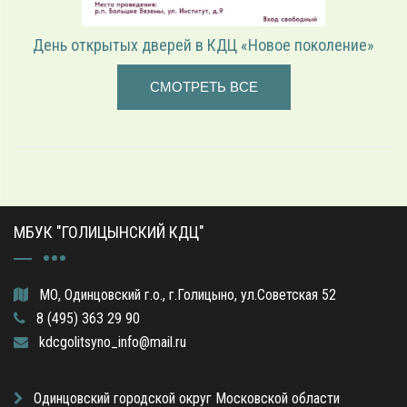
День открытых дверей в КДЦ «Новое поколение»
СМОТРЕТЬ ВСЕ
МБУК "ГОЛИЦЫНСКИЙ КДЦ"
МО, Одинцовский г.о., г.Голицыно, ул.Советская 52
8 (495) 363 29 90
kdcgolitsyno_info@mail.ru
Одинцовский городской округ Московской области