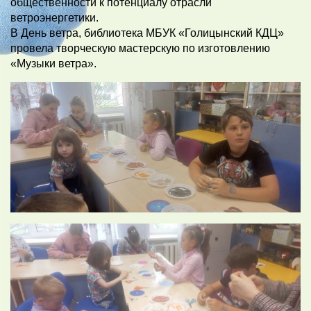
общественности к потенциалу отрасли
ветроэнергетики.
В День ветра, библиотека МБУК «Голицынский КДЦ»
провела творческую мастерскую по изготовлению
«Музыки ветра».