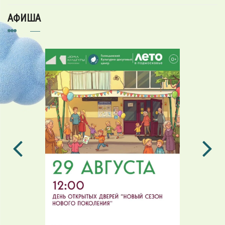
АФИША