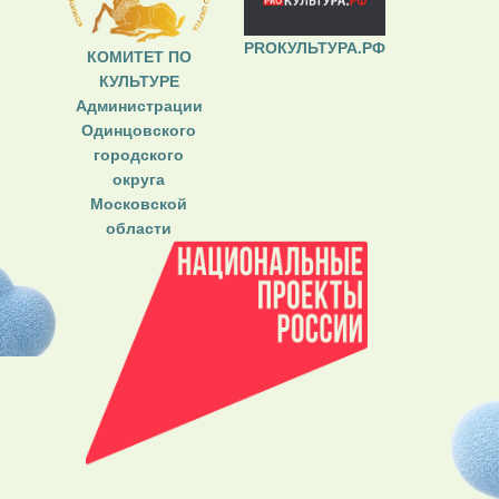
PROКУЛЬТУРА.РФ
КОМИТЕТ ПО
КУЛЬТУРЕ
Администрации
Одинцовского
городского
округа
Московской
области