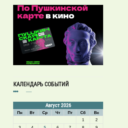
КАЛЕНДАРЬ СОБЫТИЙ
Август 2026
Пн
Вт
Ср
Чт
Пт
Сб
Вс
1
2
3
4
5
6
7
8
9