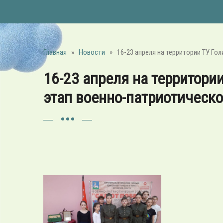
Главная
»
Новости
»
16-23 апреля на территории ТУ Г
16-23 апреля на территори
этап военно-патриотическ