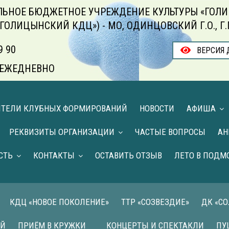
ЬНОЕ БЮДЖЕТНОЕ УЧРЕЖДЕНИЕ КУЛЬТУРЫ «ГОЛИ
«ГОЛИЦЫНСКИЙ КДЦ») - МО, ОДИНЦОВСКИЙ Г.О., Г
9 90
ВЕРСИЯ 
00 ЕЖЕДНЕВНО
ИТЕЛИ КЛУБНЫХ ФОРМИРОВАНИЙ
НОВОСТИ
АФИША
РЕКВИЗИТЫ ОРГАНИЗАЦИИ
ЧАСТЫЕ ВОПРОСЫ
АН
СТЬ
КОНТАКТЫ
ОСТАВИТЬ ОТЗЫВ
ЛЕТО В ПОДМ
КДЦ «НОВОЕ ПОКОЛЕНИЕ»
ТТР «СОЗВЕЗДИЕ»
ДК «С
ИЙ
ПРИЁМ В КРУЖКИ
КОНЦЕРТЫ И СПЕКТАКЛИ
ПУ