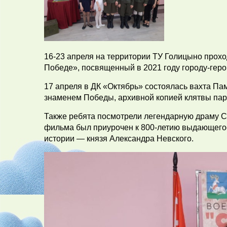
16-23 апреля на территории ТУ Голицыно прохо
Победе», посвященный в 2021 году городу-гер
17 апреля в ДК «Октябрь» состоялась вахта Па
знаменем Победы, архивной копией клятвы парт
Также ребята посмотрели легендарную драму С
фильма был приурочен к 800-летию выдающегос
истории — князя Александра Невского.