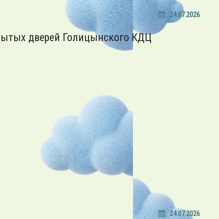
24.07.2026
рытых дверей Голицынского КДЦ
24.07.2026