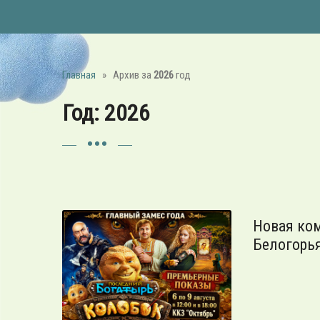
Главная
»
Архив за
2026
год
Год:
2026
Новая ко
Белогорья