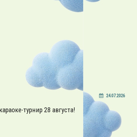
24.07.2026
араоке-турнир 28 августа!