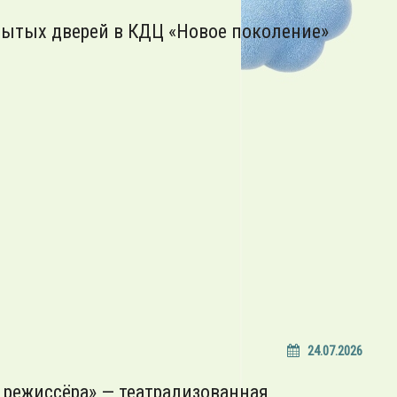
рытых дверей в КДЦ «Новое поколение»
24.07.2026
 режиссёра» — театрализованная