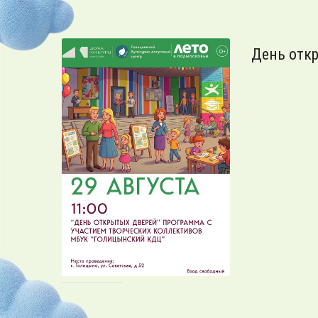
День отк