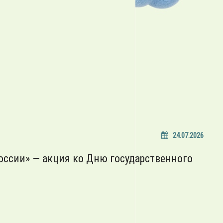
24.07.2026
оссии» — акция ко Дню государственного