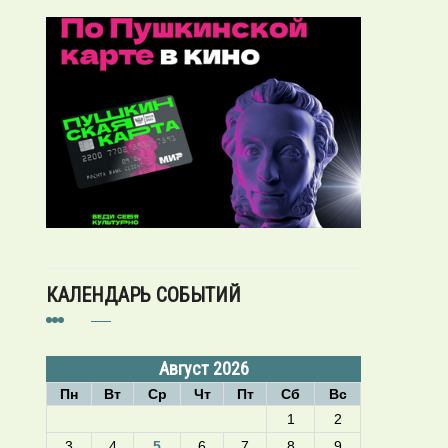
КАЛЕНДАРЬ СОБЫТИЙ
Август 2026
Пн
Вт
Ср
Чт
Пт
Сб
Вс
1
2
3
4
5
6
7
8
9