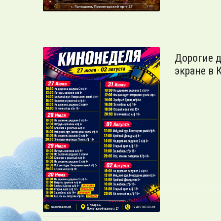
Дорогие д
экране в 