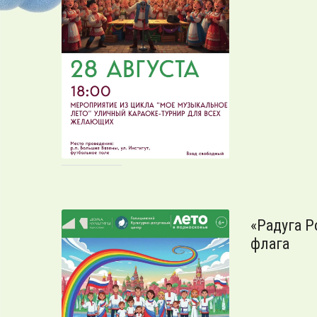
«Радуга Р
флага