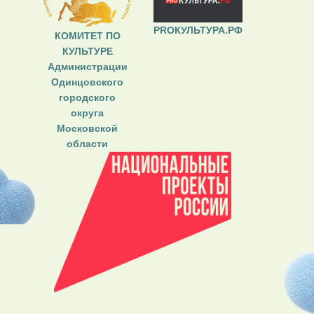
PROКУЛЬТУРА.РФ
КОМИТЕТ ПО
КУЛЬТУРЕ
Администрации
Одинцовского
городского
округа
Московской
области