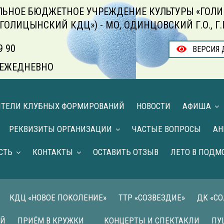
ЬНОЕ БЮДЖЕТНОЕ УЧРЕЖДЕНИЕ КУЛЬТУРЫ «ГОЛИ
«ГОЛИЦЫНСКИЙ КДЦ») - МО, ОДИНЦОВСКИЙ Г.О., Г
9 90
ВЕРСИЯ 
00 ЕЖЕДНЕВНО
ИТЕЛИ КЛУБНЫХ ФОРМИРОВАНИЙ
НОВОСТИ
АФИША
РЕКВИЗИТЫ ОРГАНИЗАЦИИ
ЧАСТЫЕ ВОПРОСЫ
АН
СТЬ
КОНТАКТЫ
ОСТАВИТЬ ОТЗЫВ
ЛЕТО В ПОДМ
КДЦ «НОВОЕ ПОКОЛЕНИЕ»
ТТР «СОЗВЕЗДИЕ»
ДК «С
ИЙ
ПРИЁМ В КРУЖКИ
КОНЦЕРТЫ И СПЕКТАКЛИ
ПУ