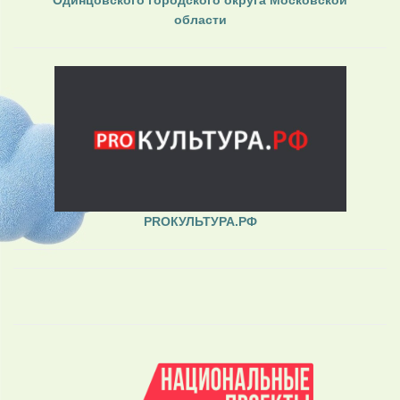
Одинцовского городского округа Московской
области
PROКУЛЬТУРА.РФ