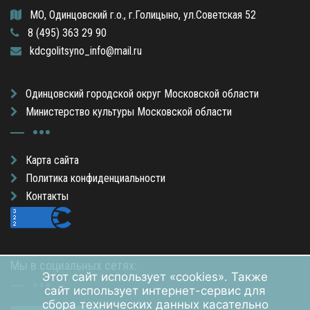
МО, Одинцовский г.о., г.Голицыно, ул.Советская 52
8 (495) 363 29 90
kdcgolitsyno_info@mail.ru
Одинцовский городской округ Московской области
Министерство культуры Московской области
Карта сайта
Политика конфиденциальности
Контакты
Мы в социальных сетях:
Этот сайт использует «cookies». Также
сайт использует интернет-сервис для
сбора технических данных касательно