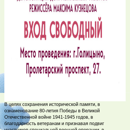
В целях сохранения исторической памяти, в
ознаменование 80-летия Победы в Великой
Отечественной войне 1941-1945 годов, в
благодарность ветеранам и признавая подвиг
участников специальной военной операции, в