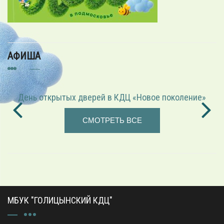
АФИША
«Играем в режиссёра» — театрализованная программа
СМОТРЕТЬ ВСЕ
МБУК "ГОЛИЦЫНСКИЙ КДЦ"