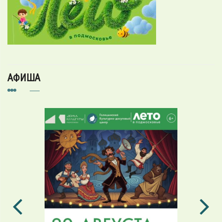
АФИША