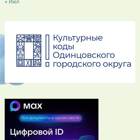
« Июл