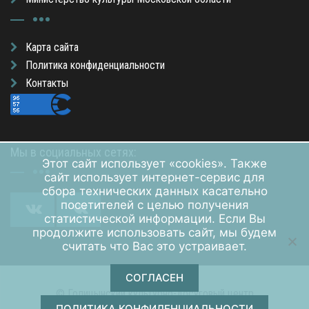
Карта сайта
Политика конфиденциальности
Контакты
Мы в социальных сетях:
Этот сайт использует «cookies». Также
сайт использует интернет-сервис для
сбора технических данных касательно
посетителей с целью получения
статистической информации. Если Вы
продолжите использовать сайт, мы будем
считать что Вас это устраивает.
СОГЛАСЕН
© Голицынский культурно-досуговый центр
ПОЛИТИКА КОНФИДЕНЦИАЛЬНОСТИ