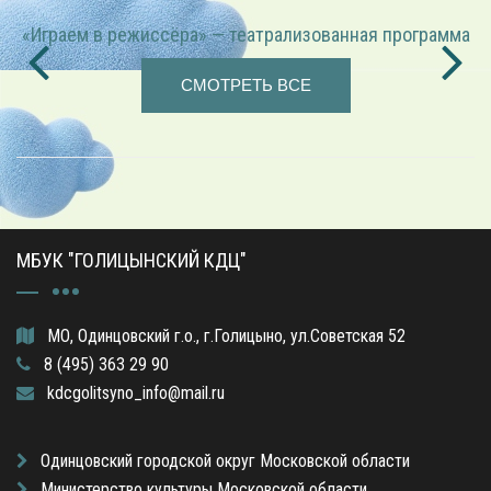
«Играем в режиссёра» — театрализованная программа
СМОТРЕТЬ ВСЕ
МБУК "ГОЛИЦЫНСКИЙ КДЦ"
МО, Одинцовский г.о., г.Голицыно, ул.Советская 52
8 (495) 363 29 90
kdcgolitsyno_info@mail.ru
Одинцовский городской округ Московской области
Министерство культуры Московской области