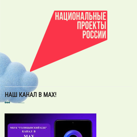
НАШ КАНАЛ В MAX!