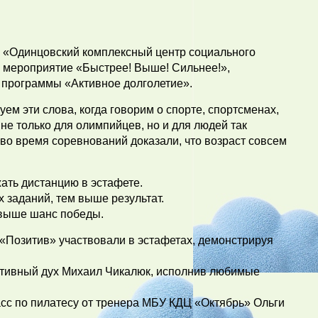
О «Одинцовский комплексный центр социального
 мероприятие «Быстрее! Выше! Сильнее!»,
 программы «Активное долголетие».
ем эти слова, когда говорим о спорте, спортсменах,
не только для олимпийцев, но и для людей так
во время соревнований доказали, что возраст совсем
ать дистанцию в эстафете.
заданий, тем выше результат.
 выше шанс победы.
«Позитив» участвовали в эстафетах, демонстрируя
тивный дух Михаил Чикалюк, исполнив любимые
сс по пилатесу от тренера МБУ КДЦ «Октябрь» Ольги