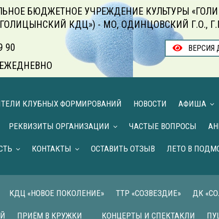
ЬНОЕ БЮДЖЕТНОЕ УЧРЕЖДЕНИЕ КУЛЬТУРЫ «ГОЛИ
«ГОЛИЦЫНСКИЙ КДЦ») - МО, ОДИНЦОВСКИЙ Г.О., Г
9 90
ВЕРСИЯ 
00 ЕЖЕДНЕВНО
ИТЕЛИ КЛУБНЫХ ФОРМИРОВАНИЙ
НОВОСТИ
АФИША
РЕКВИЗИТЫ ОРГАНИЗАЦИИ
ЧАСТЫЕ ВОПРОСЫ
АН
СТЬ
КОНТАКТЫ
ОСТАВИТЬ ОТЗЫВ
ЛЕТО В ПОДМ
КДЦ «НОВОЕ ПОКОЛЕНИЕ»
ТТР «СОЗВЕЗДИЕ»
ДК «С
ИЙ
ПРИЁМ В КРУЖКИ
КОНЦЕРТЫ И СПЕКТАКЛИ
ПУ