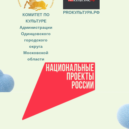
PROКУЛЬТУРА.РФ
КОМИТЕТ ПО
КУЛЬТУРЕ
Администрации
Одинцовского
городского
округа
Московской
области