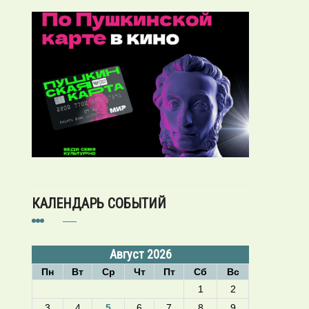
КАЛЕНДАРЬ СОБЫТИЙ
Август 2026
Пн
Вт
Ср
Чт
Пт
Сб
Вс
1
2
3
4
5
6
7
8
9