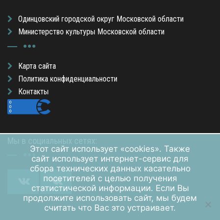
Одинцовский городской округ Московской области
Министерство культуры Московской области
Карта сайта
Политика конфиденциальности
Контакты
Мы в социальных сетях:
Этот сайт использует «cookies». Также
сайт использует интернет-сервис для
сбора технических данных касательно
посетителей с целью получения
статистической информации. Если Вы
продолжите использовать сайт, мы будем
считать что Вас это устраивает.