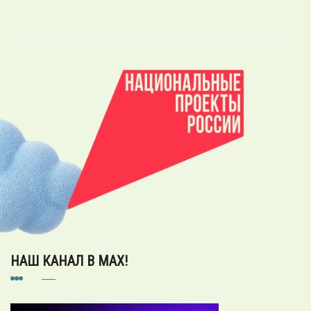
НАШ КАНАЛ В MAX!