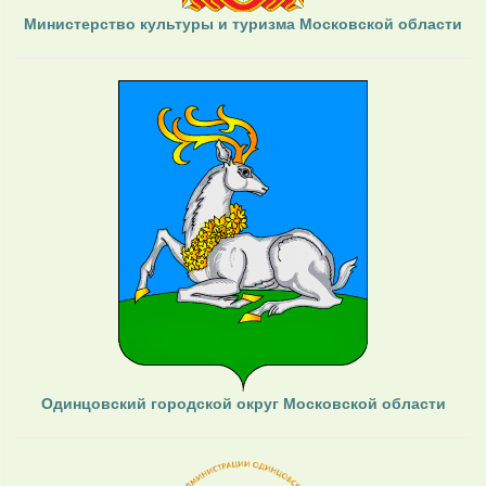
Министерство культуры и туризма Московской области
Одинцовский городской округ Московской области