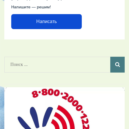
Напишите — решим!
Написать