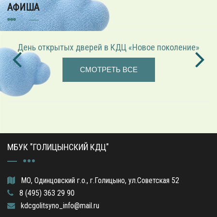
АФИША
День открытых дверей в КДЦ «Новое поколение»
СМОТРЕТЬ ВСЕ
МБУК "ГОЛИЦЫНСКИЙ КДЦ"
МО, Одинцовский г.о., г.Голицыно, ул.Советская 52
8 (495) 363 29 90
kdcgolitsyno_info@mail.ru