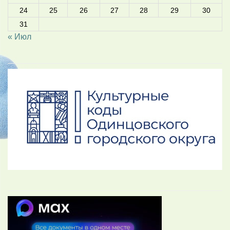
24
25
26
27
28
29
30
31
« Июл