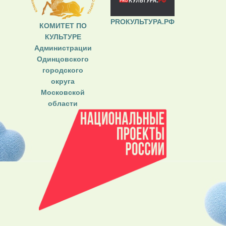
PROКУЛЬТУРА.РФ
КОМИТЕТ ПО
КУЛЬТУРЕ
Администрации
Одинцовского
городского
округа
Московской
области