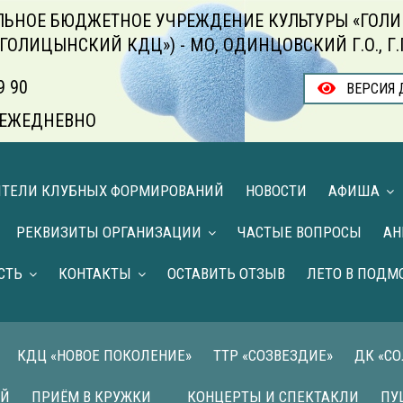
ЬНОЕ БЮДЖЕТНОЕ УЧРЕЖДЕНИЕ КУЛЬТУРЫ «ГОЛИ
«ГОЛИЦЫНСКИЙ КДЦ») - МО, ОДИНЦОВСКИЙ Г.О., Г
9 90
ВЕРСИЯ 
00 ЕЖЕДНЕВНО
ИТЕЛИ КЛУБНЫХ ФОРМИРОВАНИЙ
НОВОСТИ
АФИША
РЕКВИЗИТЫ ОРГАНИЗАЦИИ
ЧАСТЫЕ ВОПРОСЫ
АН
СТЬ
КОНТАКТЫ
ОСТАВИТЬ ОТЗЫВ
ЛЕТО В ПОДМ
КДЦ «НОВОЕ ПОКОЛЕНИЕ»
ТТР «СОЗВЕЗДИЕ»
ДК «С
ИЙ
ПРИЁМ В КРУЖКИ
КОНЦЕРТЫ И СПЕКТАКЛИ
ПУ