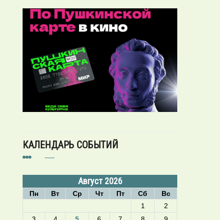
КАЛЕНДАРЬ СОБЫТИЙ
Август 2026
Пн
Вт
Ср
Чт
Пт
Сб
Вс
1
2
3
4
5
6
7
8
9