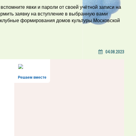
 вспомните явки и пароли от своей учётной записи на
ормить заявку на вступление в выбранную вами
 клубные формирования домов культуры Московской
04.08.2023
Решаем вместе