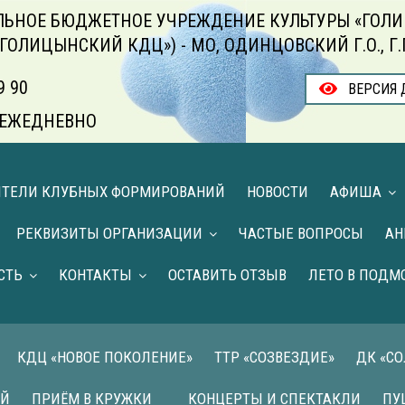
ЬНОЕ БЮДЖЕТНОЕ УЧРЕЖДЕНИЕ КУЛЬТУРЫ «ГОЛИ
«ГОЛИЦЫНСКИЙ КДЦ») - МО, ОДИНЦОВСКИЙ Г.О., Г
9 90
ВЕРСИЯ 
00 ЕЖЕДНЕВНО
ИТЕЛИ КЛУБНЫХ ФОРМИРОВАНИЙ
НОВОСТИ
АФИША
РЕКВИЗИТЫ ОРГАНИЗАЦИИ
ЧАСТЫЕ ВОПРОСЫ
АН
СТЬ
КОНТАКТЫ
ОСТАВИТЬ ОТЗЫВ
ЛЕТО В ПОДМ
КДЦ «НОВОЕ ПОКОЛЕНИЕ»
ТТР «СОЗВЕЗДИЕ»
ДК «С
ИЙ
ПРИЁМ В КРУЖКИ
КОНЦЕРТЫ И СПЕКТАКЛИ
ПУ