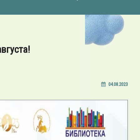
вгуста!
04.08.2023