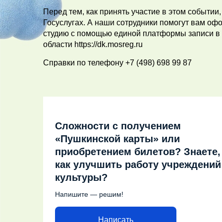
Перед тем, как принять участие в этом событии,
Госуслугах. А наши сотрудники помогут вам оф
студию с помощью единой платформы записи в
области https://dk.mosreg.ru
Справки по телефону +7 (498) 698 99 87
Сложности с получением
«Пушкинской карты» или
приобретением билетов? Знаете,
как улучшить работу учреждений
культуры?
Напишите — решим!
Написать