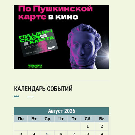
КАЛЕНДАРЬ СОБЫТИЙ
Август 2026
Пн
Вт
Ср
Чт
Пт
Сб
Вс
1
2
3
4
5
6
7
8
9