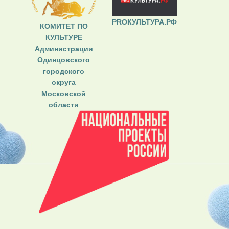
PROКУЛЬТУРА.РФ
КОМИТЕТ ПО
КУЛЬТУРЕ
Администрации
Одинцовского
городского
округа
Московской
области