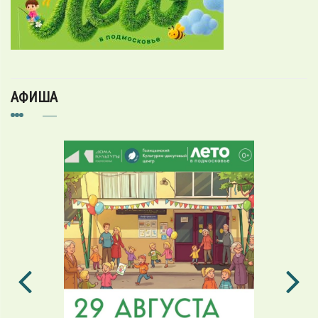
АФИША