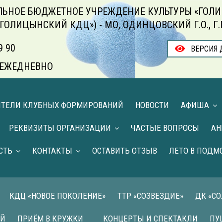
ЬНОЕ БЮДЖЕТНОЕ УЧРЕЖДЕНИЕ КУЛЬТУРЫ «ГОЛИ
«ГОЛИЦЫНСКИЙ КДЦ») - МО, ОДИНЦОВСКИЙ Г.О., Г
9 90
ВЕРСИЯ 
00 ЕЖЕДНЕВНО
ИТЕЛИ КЛУБНЫХ ФОРМИРОВАНИЙ
НОВОСТИ
АФИША
РЕКВИЗИТЫ ОРГАНИЗАЦИИ
ЧАСТЫЕ ВОПРОСЫ
АН
СТЬ
КОНТАКТЫ
ОСТАВИТЬ ОТЗЫВ
ЛЕТО В ПОДМ
КДЦ «НОВОЕ ПОКОЛЕНИЕ»
ТТР «СОЗВЕЗДИЕ»
ДК «С
ИЙ
ПРИЁМ В КРУЖКИ
КОНЦЕРТЫ И СПЕКТАКЛИ
ПУ