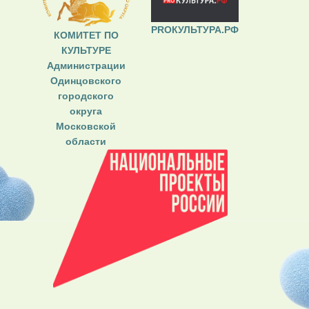
PROКУЛЬТУРА.РФ
КОМИТЕТ ПО
КУЛЬТУРЕ
Администрации
Одинцовского
городского
округа
Московской
области