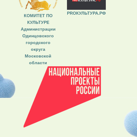
PROКУЛЬТУРА.РФ
КОМИТЕТ ПО
КУЛЬТУРЕ
Администрации
Одинцовского
городского
округа
Московской
области