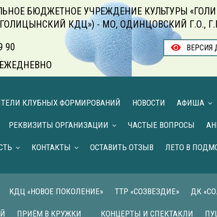
ЬНОЕ БЮДЖЕТНОЕ УЧРЕЖДЕНИЕ КУЛЬТУРЫ «ГОЛИ
«ГОЛИЦЫНСКИЙ КДЦ») - МО, ОДИНЦОВСКИЙ Г.О., Г
9 90
ВЕРСИЯ 
00 ЕЖЕДНЕВНО
ИТЕЛИ КЛУБНЫХ ФОРМИРОВАНИЙ
НОВОСТИ
АФИША
РЕКВИЗИТЫ ОРГАНИЗАЦИИ
ЧАСТЫЕ ВОПРОСЫ
АН
СТЬ
КОНТАКТЫ
ОСТАВИТЬ ОТЗЫВ
ЛЕТО В ПОДМ
КДЦ «НОВОЕ ПОКОЛЕНИЕ»
ТТР «СОЗВЕЗДИЕ»
ДК «С
ИЙ
ПРИЁМ В КРУЖКИ
КОНЦЕРТЫ И СПЕКТАКЛИ
ПУ