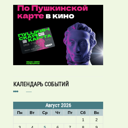
КАЛЕНДАРЬ СОБЫТИЙ
Август 2026
Пн
Вт
Ср
Чт
Пт
Сб
Вс
1
2
3
4
5
6
7
8
9