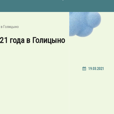
а в Голицыно
21 года в Голицыно
19.03.2021