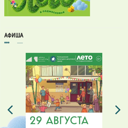
АФИША