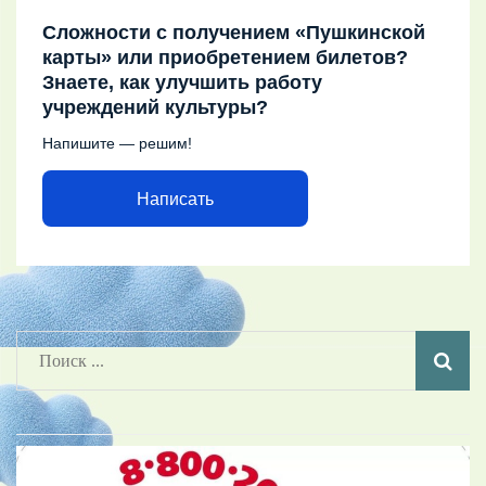
Сложности с получением «Пушкинской
карты» или приобретением билетов?
Знаете, как улучшить работу
учреждений культуры?
Напишите — решим!
Написать