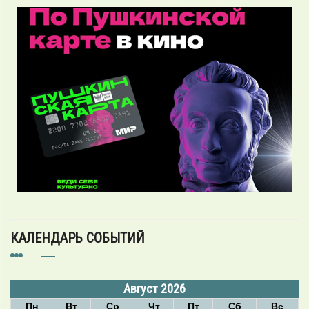
КАЛЕНДАРЬ СОБЫТИЙ
Август 2026
Пн
Вт
Ср
Чт
Пт
Сб
Вс