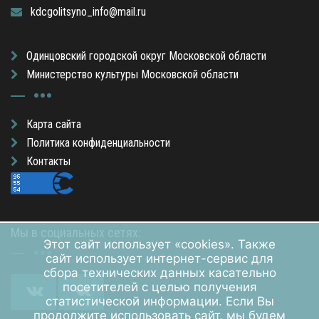
kdcgolitsyno_info@mail.ru
Одинцовский городской округ Московской области
Министерство культуры Московской области
Карта сайта
Политика конфиденциальности
Контакты
Мы в социальных сетях:
Этот сайт использует «cookies». Также
сайт использует интернет-сервис для
сбора технических данных касательно
посетителей с целью получения
статистической информации. Если Вы
продолжите использовать сайт, мы будем