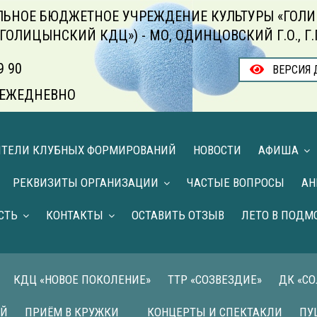
ЬНОЕ БЮДЖЕТНОЕ УЧРЕЖДЕНИЕ КУЛЬТУРЫ «ГОЛИ
«ГОЛИЦЫНСКИЙ КДЦ») - МО, ОДИНЦОВСКИЙ Г.О., Г
9 90
ВЕРСИЯ 
00 ЕЖЕДНЕВНО
ИТЕЛИ КЛУБНЫХ ФОРМИРОВАНИЙ
НОВОСТИ
АФИША
РЕКВИЗИТЫ ОРГАНИЗАЦИИ
ЧАСТЫЕ ВОПРОСЫ
АН
СТЬ
КОНТАКТЫ
ОСТАВИТЬ ОТЗЫВ
ЛЕТО В ПОДМ
КДЦ «НОВОЕ ПОКОЛЕНИЕ»
ТТР «СОЗВЕЗДИЕ»
ДК «С
ИЙ
ПРИЁМ В КРУЖКИ
КОНЦЕРТЫ И СПЕКТАКЛИ
ПУ