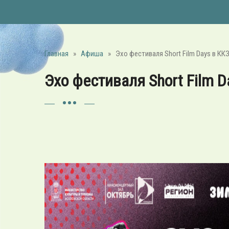
Главная
»
Афиша
»
Эхо фестиваля Short Film Days в КК
Эхо фестиваля Short Film D