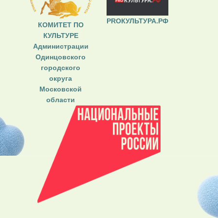
PROКУЛЬТУРА.РФ
КОМИТЕТ ПО
КУЛЬТУРЕ
Администрации
Одинцовского
городского
округа
Московской
области