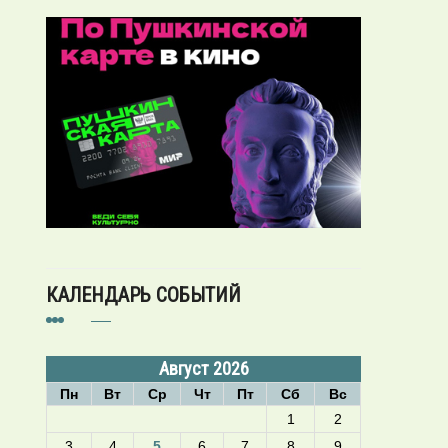
КАЛЕНДАРЬ СОБЫТИЙ
Август 2026
Пн
Вт
Ср
Чт
Пт
Сб
Вс
1
2
3
4
5
6
7
8
9