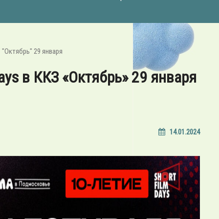
З "Октябрь" 29 января
ays в ККЗ «Октябрь» 29 января
14.01.2024