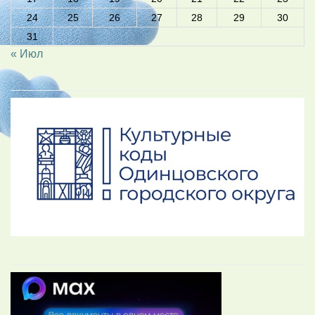
24
25
26
27
28
29
30
31
« Июл