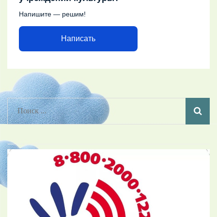
Напишите — решим!
Написать