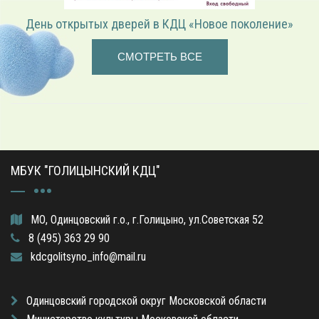
е»
«Играем в режиссёра» — театрализованная прогр
СМОТРЕТЬ ВСЕ
МБУК "ГОЛИЦЫНСКИЙ КДЦ"
МО, Одинцовский г.о., г.Голицыно, ул.Советская 52
8 (495) 363 29 90
kdcgolitsyno_info@mail.ru
Одинцовский городской округ Московской области