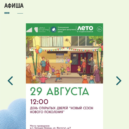
АФИША