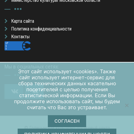
Министерство культуры Московской области
Карта сайта
Политика конфиденциальности
Контакты
Мы в социальных сетях:
Этот сайт использует «cookies». Также
сайт использует интернет-сервис для
сбора технических данных касательно
посетителей с целью получения
статистической информации. Если Вы
продолжите использовать сайт, мы будем
считать что Вас это устраивает.
СОГЛАСЕН
© Голицынский культурно-досуговый центр