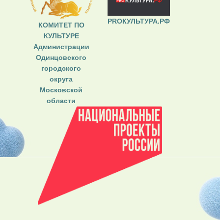
PROКУЛЬТУРА.РФ
КОМИТЕТ ПО
КУЛЬТУРЕ
Администрации
Одинцовского
городского
округа
Московской
области