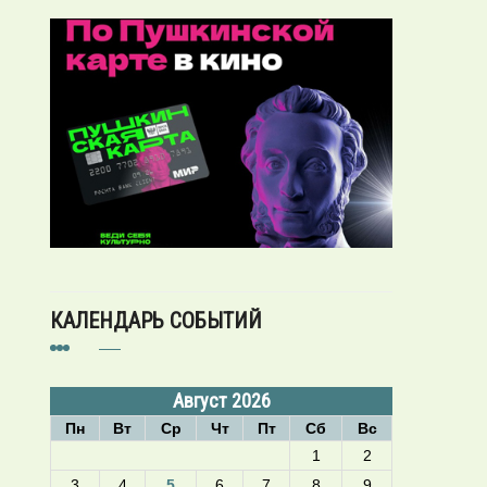
КАЛЕНДАРЬ СОБЫТИЙ
Август 2026
Пн
Вт
Ср
Чт
Пт
Сб
Вс
1
2
3
4
5
6
7
8
9