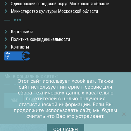
Одинцовский городской округ Московской области
Министерство культуры Московской области
Карта сайта
Политика конфиденциальности
Контакты
Мы в социальных сетях:
Этот сайт использует «cookies». Также
сайт использует интернет-сервис для
сбора технических данных касательно
посетителей с целью получения
статистической информации. Если Вы
продолжите использовать сайт, мы будем
считать что Вас это устраивает.
СОГЛАСЕН