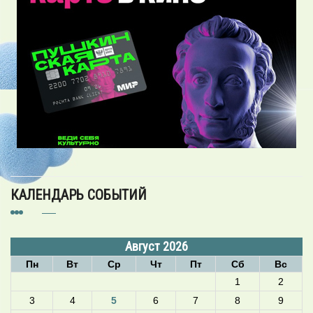
КАЛЕНДАРЬ СОБЫТИЙ
Август 2026
Пн
Вт
Ср
Чт
Пт
Сб
Вс
1
2
3
4
5
6
7
8
9