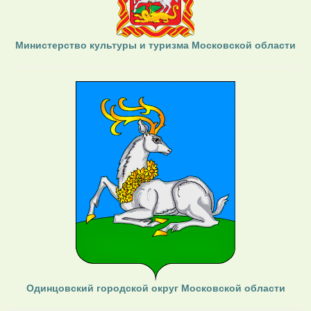
Министерство культуры и туризма Московской области
Одинцовский городской округ Московской области