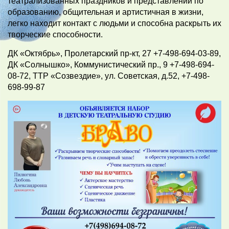
театрализованных праздников и представлений по
образованию, общительная и артистичная в жизни,
легко находит контакт с людьми и способна раскрыть их
творческие способности.
ДК «Октябрь», Пролетарский пр-кт, 27 +7-498-694-03-89,
ДК «Солнышко», Коммунистический пр., 9 +7-498-694-
08-72, ТТР «Созвездие», ул. Советская, д.52, +7-498-
698-99-87