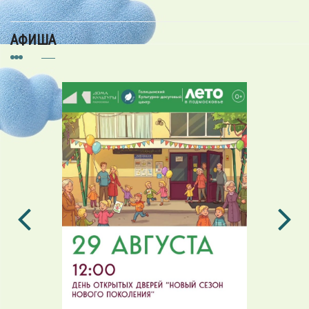
АФИША