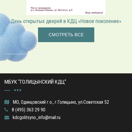
День открытых дверей в КДЦ «Новое поколение»
СМОТРЕТЬ ВСЕ
МБУК "ГОЛИЦЫНСКИЙ КДЦ"
МО, Одинцовский г.о., г.Голицыно, ул.Советская 52
8 (495) 363 29 90
kdcgolitsyno_info@mail.ru