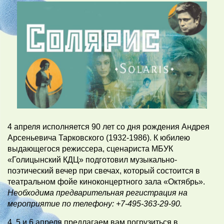
4 апреля исполняется 90 лет со дня рождения Андрея
Арсеньевича Тарковского (1932-1986). К юбилею
выдающегося режиссера, сценариста МБУК
«Голицынский КДЦ» подготовил музыкально-
поэтический вечер при свечах, который состоится в
театральном фойе киноконцертного зала «Октябрь».
Необходима предварительная регистрация на
мероприятие по телефону: +7-495-363-29-90.
4, 5 и 6 апреля предлагаем вам погрузиться в