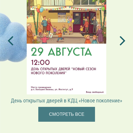
верей в КДЦ «Новое поколение»
«Играем в режиссёр
СМОТРЕТЬ ВСЕ