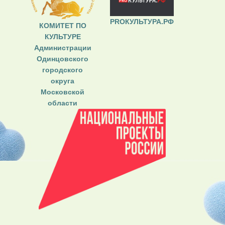
PROКУЛЬТУРА.РФ
КОМИТЕТ ПО
КУЛЬТУРЕ
Администрации
Одинцовского
городского
округа
Московской
области