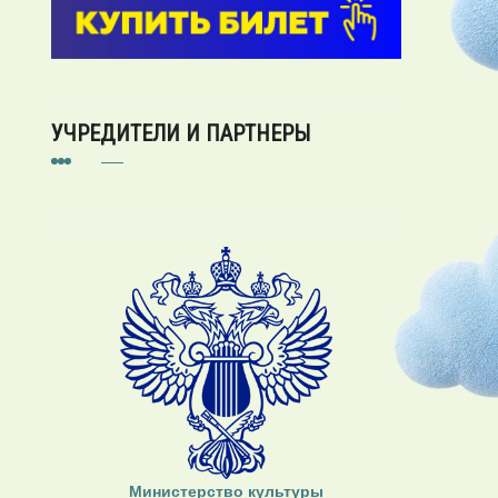
УЧРЕДИТЕЛИ И ПАРТНЕРЫ
Министерство культуры