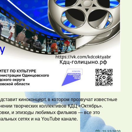
дставит киноконцерт, в котором прозвучат известные
нении творческих коллективов КДЦ «Октябрь».
овки, и эпизоды любимых фильмов — все это
альных сетях и на YouTube канале.
21.12.2020