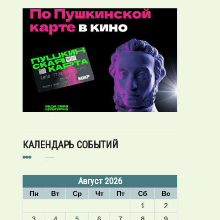
КАЛЕНДАРЬ СОБЫТИЙ
Август 2026
Пн
Вт
Ср
Чт
Пт
Сб
Вс
1
2
3
4
5
6
7
8
9