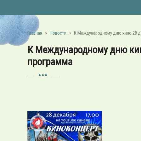
Главная
»
Новости
»
К Международному дню кино 28 д
К Международному дню кин
программа