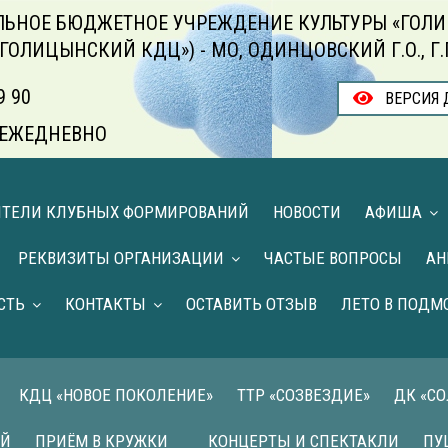
ЬНОЕ БЮДЖЕТНОЕ УЧРЕЖДЕНИЕ КУЛЬТУРЫ «ГОЛИ
«ГОЛИЦЫНСКИЙ КДЦ») - МО, ОДИНЦОВСКИЙ Г.О., Г
9 90
ВЕРСИЯ 
00 ЕЖЕДНЕВНО
ИТЕЛИ КЛУБНЫХ ФОРМИРОВАНИЙ
НОВОСТИ
АФИША
РЕКВИЗИТЫ ОРГАНИЗАЦИИ
ЧАСТЫЕ ВОПРОСЫ
АН
СТЬ
КОНТАКТЫ
ОСТАВИТЬ ОТЗЫВ
ЛЕТО В ПОДМ
КДЦ «НОВОЕ ПОКОЛЕНИЕ»
ТТР «СОЗВЕЗДИЕ»
ДК «С
ИЙ
ПРИЁМ В КРУЖКИ
КОНЦЕРТЫ И СПЕКТАКЛИ
ПУ