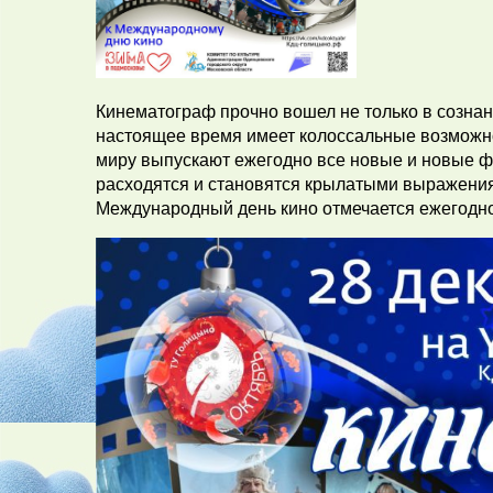
Кинематограф прочно вошел не только в сознани
настоящее время имеет колоссальные возможно
миру выпускают ежегодно все новые и новые ф
расходятся и становятся крылатыми выражениям
Международный день кино отмечается ежегодн