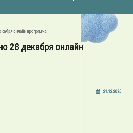
екабря онлайн программа
о 28 декабря онлайн
21.12.2020