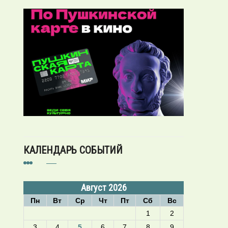
КАЛЕНДАРЬ СОБЫТИЙ
Август 2026
Пн
Вт
Ср
Чт
Пт
Сб
Вс
1
2
3
4
5
6
7
8
9