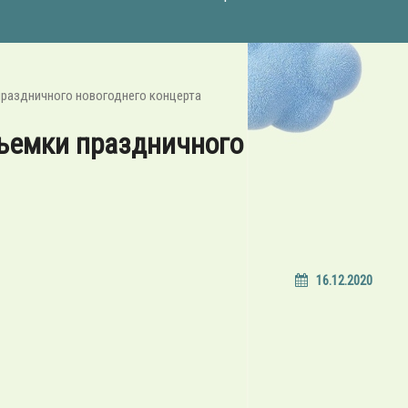
праздничного новогоднего концерта
ъемки праздничного
16.12.2020