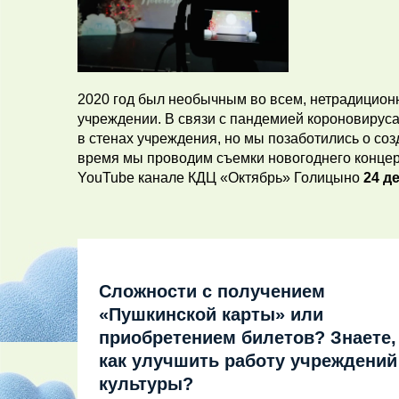
2020 год был необычным во всем, нетрадиционн
учреждении. В связи с пандемией короновируса
в стенах учреждения, но мы позаботились о со
время мы проводим съемки новогоднего концер
YouTube канале КДЦ «Октябрь» Голицыно
24 де
Сложности с получением
«Пушкинской карты» или
приобретением билетов? Знаете,
как улучшить работу учреждений
культуры?