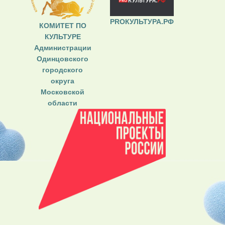
PROКУЛЬТУРА.РФ
КОМИТЕТ ПО
КУЛЬТУРЕ
Администрации
Одинцовского
городского
округа
Московской
области