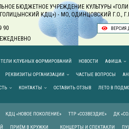
ЬНОЕ БЮДЖЕТНОЕ УЧРЕЖДЕНИЕ КУЛЬТУРЫ «ГОЛИ
«ГОЛИЦЫНСКИЙ КДЦ») - МО, ОДИНЦОВСКИЙ Г.О., Г
9 90
ВЕРСИЯ 
00 ЕЖЕДНЕВНО
ИТЕЛИ КЛУБНЫХ ФОРМИРОВАНИЙ
НОВОСТИ
АФИША
РЕКВИЗИТЫ ОРГАНИЗАЦИИ
ЧАСТЫЕ ВОПРОСЫ
АН
СТЬ
КОНТАКТЫ
ОСТАВИТЬ ОТЗЫВ
ЛЕТО В ПОДМ
КДЦ «НОВОЕ ПОКОЛЕНИЕ»
ТТР «СОЗВЕЗДИЕ»
ДК «С
ИЙ
ПРИЁМ В КРУЖКИ
КОНЦЕРТЫ И СПЕКТАКЛИ
ПУ