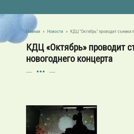
Главная
»
Новости
»
КДЦ "Октябрь" проводит съемки 
КДЦ «Октябрь» проводит с
новогоднего концерта