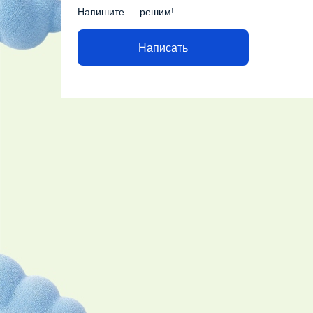
Напишите — решим!
Написать