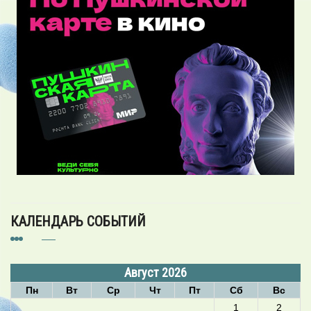
КАЛЕНДАРЬ СОБЫТИЙ
Август 2026
Пн
Вт
Ср
Чт
Пт
Сб
Вс
1
2