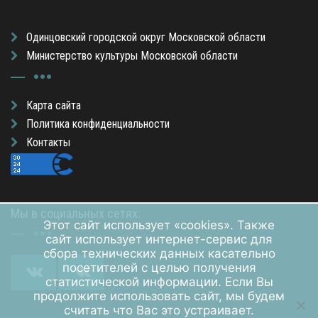
Одинцовский городской округ Московской области
Министерство культуры Московской области
Карта сайта
Политика конфиденциальности
Контакты
Мы в социальных сетях:
Этот сайт использует «cookies». Также
сайт использует интернет-сервис для
сбора технических данных касательно
посетителей с целью получения
статистической информации. Если Вы
продолжите использовать сайт, мы будем
считать что Вас это устраивает.