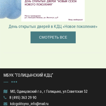
«Играем в режиссёра» — театрализованная программа
СМОТРЕТЬ ВСЕ
МБУК "ГОЛИЦЫНСКИЙ КДЦ"
МО, Одинцовский г.о., г.Голицыно, ул.Советская 52
8 (495) 363 29 90
kdcgolitsyno_info@mail.ru