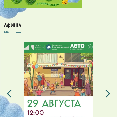
АФИША