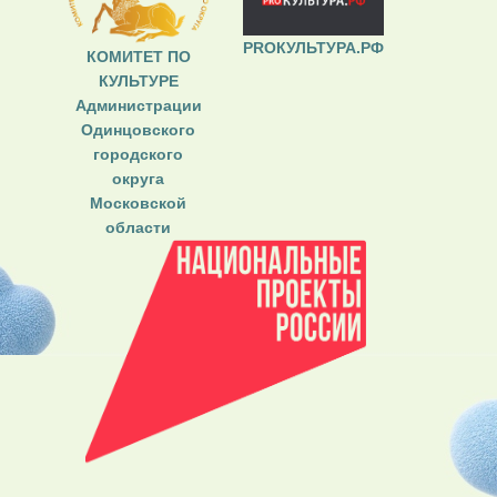
PROКУЛЬТУРА.РФ
КОМИТЕТ ПО
КУЛЬТУРЕ
Администрации
Одинцовского
городского
округа
Московской
области