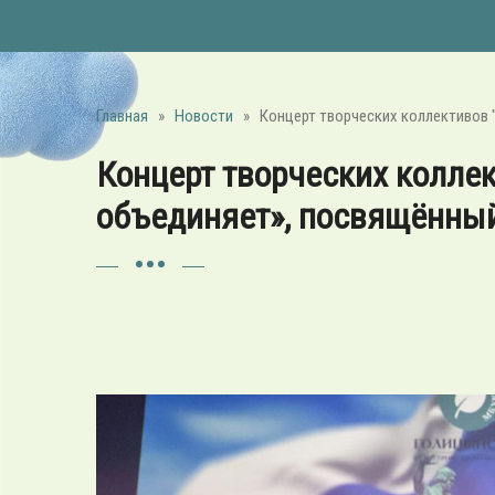
Главная
»
Новости
»
Концерт творческих коллективов
Концерт творческих колле
объединяет», посвящённы