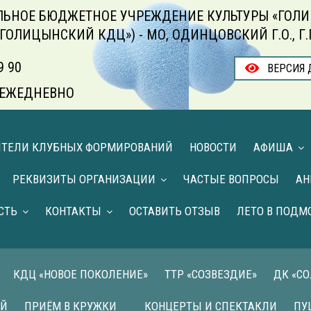
ЬНОЕ БЮДЖЕТНОЕ УЧРЕЖДЕНИЕ КУЛЬТУРЫ «ГОЛИ
«ГОЛИЦЫНСКИЙ КДЦ») - МО, ОДИНЦОВСКИЙ Г.О., Г
9 90
ВЕРСИЯ 
00 ЕЖЕДНЕВНО
ИТЕЛИ КЛУБНЫХ ФОРМИРОВАНИЙ
НОВОСТИ
АФИША
РЕКВИЗИТЫ ОРГАНИЗАЦИИ
ЧАСТЫЕ ВОПРОСЫ
АН
СТЬ
КОНТАКТЫ
ОСТАВИТЬ ОТЗЫВ
ЛЕТО В ПОДМ
КДЦ «НОВОЕ ПОКОЛЕНИЕ»
ТТР «СОЗВЕЗДИЕ»
ДК «С
ИЙ
ПРИЁМ В КРУЖКИ
КОНЦЕРТЫ И СПЕКТАКЛИ
ПУ