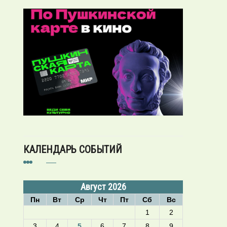
КАЛЕНДАРЬ СОБЫТИЙ
Август 2026
Пн
Вт
Ср
Чт
Пт
Сб
Вс
1
2
3
4
5
6
7
8
9