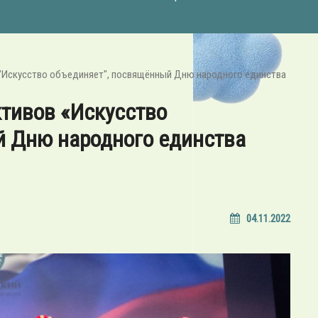
 "Искусство объединяет", посвящённый Дню народного единства
ктивов «Искусство
й Дню народного единства
04.11.2022