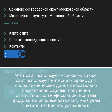
Одинцовский городской округ Московской области
Министерство культуры Московской области
Карта сайта
Политика конфиденциальности
Контакты
Мы в социальных сетях:
Этот сайт использует «cookies». Также
сайт использует интернет-сервис для
сбора технических данных касательно
посетителей с целью получения
статистической информации. Если Вы
продолжите использовать сайт, мы будем
считать что Вас это устраивает.