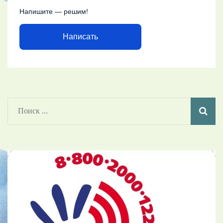
Напишите — решим!
Написать