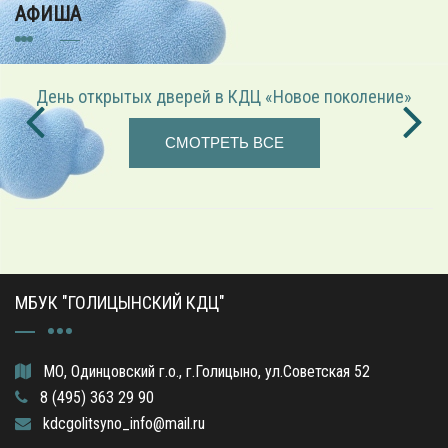
АФИША
День открытых дверей в КДЦ «Новое поколение»
СМОТРЕТЬ ВСЕ
МБУК "ГОЛИЦЫНСКИЙ КДЦ"
МО, Одинцовский г.о., г.Голицыно, ул.Советская 52
8 (495) 363 29 90
kdcgolitsyno_info@mail.ru