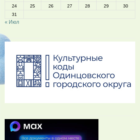
24
25
26
27
28
29
30
31
« Июл