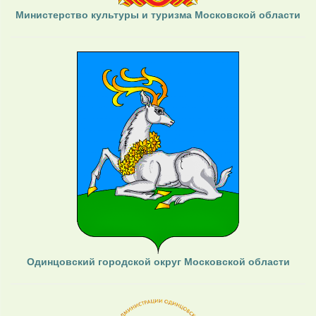
Министерство культуры и туризма Московской области
Одинцовский городской округ Московской области