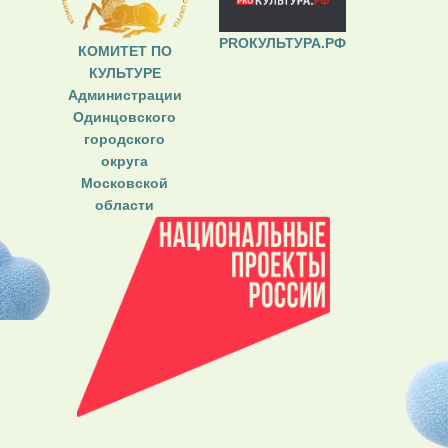
PROКУЛЬТУРА.РФ
КОМИТЕТ ПО
КУЛЬТУРЕ
Администрации
Одинцовского
городского
округа
Московской
области