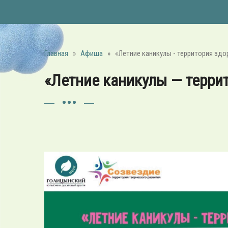
Главная
»
Афиша
»
«Летние каникулы - территория здо
«Летние каникулы — терри