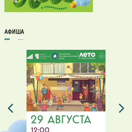
АФИША