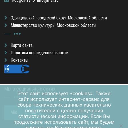
kdcgolitsyno_info@mail.ru
Одинцовский городской округ Московской области
Министерство культуры Московской области
Карта сайта
Политика конфиденциальности
Контакты
Мы в социальных сетях:
Этот сайт использует «cookies». Также
сайт использует интернет-сервис для
сбора технических данных касательно
посетителей с целью получения
статистической информации. Если Вы
продолжите использовать сайт, мы будем
считать что Вас это устраивает.