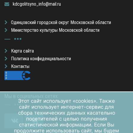
kdcgolitsyno_info@mail.ru
Одинцовский городской округ Московской области
Министерство культуры Московской области
Карта сайта
Политика конфиденциальности
Контакты
Мы в социальных сетях:
Этот сайт использует «cookies». Также
сайт использует интернет-сервис для
сбора технических данных касательно
посетителей с целью получения
статистической информации. Если Вы
продолжите использовать сайт, мы будем