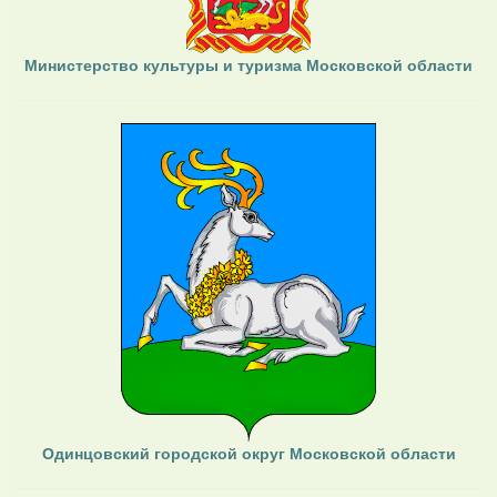
Министерство культуры и туризма Московской области
Одинцовский городской округ Московской области