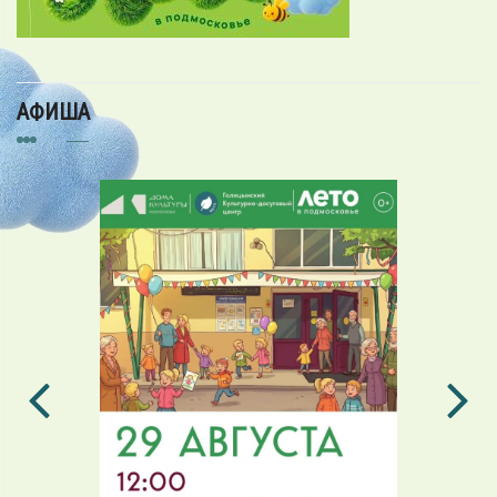
АФИША