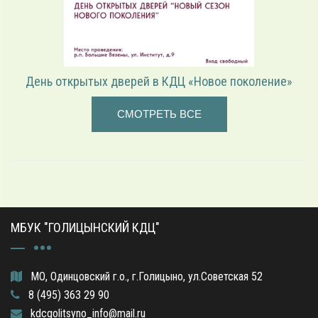
День открытых дверей в КДЦ «Новое поколение»
СМОТРЕТЬ ВСЕ
МБУК "ГОЛИЦЫНСКИЙ КДЦ"
МО, Одинцовский г.о., г.Голицыно, ул.Советская 52
8 (495) 363 29 90
kdcgolitsyno_info@mail.ru