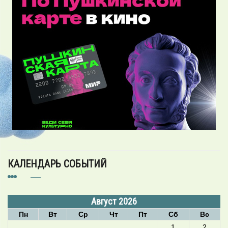
КАЛЕНДАРЬ СОБЫТИЙ
Август 2026
Пн
Вт
Ср
Чт
Пт
Сб
Вс
1
2