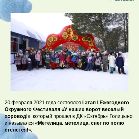
20 февраля 2021 года состоялся
I этап I Ежегодного
Окружного Фестиваля «У наших ворот веселый
хоровод!»
, который прошел в ДК «Октябрь» Голицыно
и назывался
«Метелица, метелица, снег по полю
стелется!».