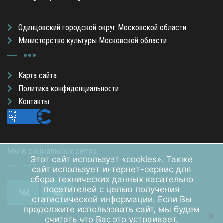
Одинцовский городской округ Московской области
Министерство культуры Московской области
Карта сайта
Политика конфиденциальности
Контакты
Мы в социальных сетях:
Этот сайт использует «cookies». Также
сайт использует интернет-сервис для
сбора технических данных касательно
посетителей с целью получения
статистической информации. Если Вы
продолжите использовать сайт, мы будем
считать что Вас это устраивает.