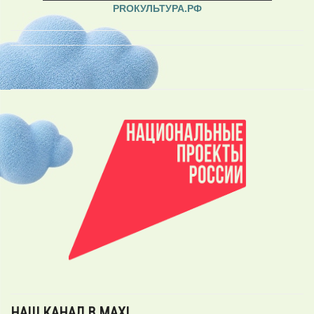
PROКУЛЬТУРА.РФ
НАШ КАНАЛ В MAX!