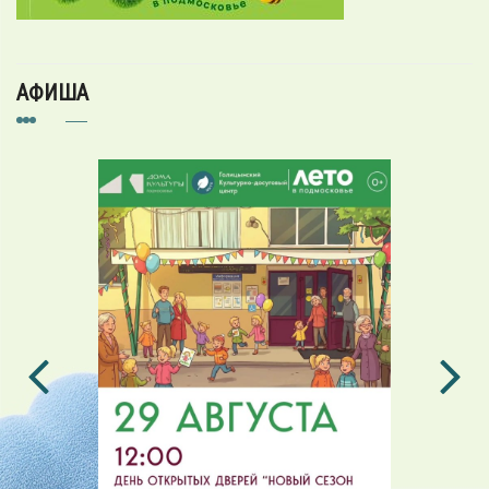
АФИША