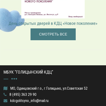
День открытых дверей в КДЦ «Новое поколение»
СМОТРЕТЬ ВСЕ
МБУК "ГОЛИЦЫНСКИЙ КДЦ"
МО, Одинцовский г.о., г.Голицыно, ул.Советская 52
8 (495) 363 29 90
kdcgolitsyno_info@mail.ru