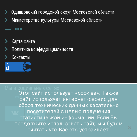
Одинцовский городской округ Московской области
Министерство культуры Московской области
Карта сайта
Политика конфиденциальности
Контакты
Мы в социальных сетях:
Этот сайт использует «cookies». Также
сайт использует интернет-сервис для
сбора технических данных касательно
посетителей с целью получения
статистической информации. Если Вы
продолжите использовать сайт, мы будем
считать что Вас это устраивает.