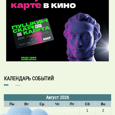
КАЛЕНДАРЬ СОБЫТИЙ
Август 2026
Пн
Вт
Ср
Чт
Пт
Сб
Вс
1
2