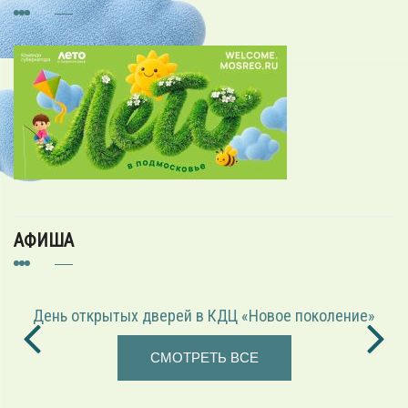
АФИША
«Играем в режиссёра» — театрализованная программа
СМОТРЕТЬ ВСЕ