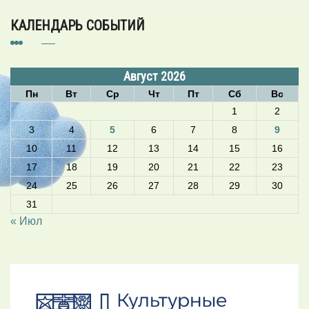
КАЛЕНДАРЬ СОБЫТИЙ
Август 2026
Пн
Вт
Ср
Чт
Пт
Сб
Вс
1
2
3
4
5
6
7
8
9
10
11
12
13
14
15
16
17
18
19
20
21
22
23
24
25
26
27
28
29
30
31
« Июл