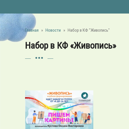
Главная
»
Новости
»
Набор в КФ "Живопись"
Набор в КФ «Живопись»