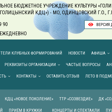
ЬНОЕ БЮДЖЕТНОЕ УЧРЕЖДЕНИЕ КУЛЬТУРЫ «ГОЛИ
«ГОЛИЦЫНСКИЙ КДЦ») - МО, ОДИНЦОВСКИЙ Г.О., Г
9 90
ВЕРСИЯ 
00 ЕЖЕДНЕВНО
ИТЕЛИ КЛУБНЫХ ФОРМИРОВАНИЙ
НОВОСТИ
АФИША
РЕКВИЗИТЫ ОРГАНИЗАЦИИ
ЧАСТЫЕ ВОПРОСЫ
АН
СТЬ
КОНТАКТЫ
ОСТАВИТЬ ОТЗЫВ
ЛЕТО В ПОДМ
КДЦ «НОВОЕ ПОКОЛЕНИЕ»
ТТР «СОЗВЕЗДИЕ»
ДК «С
ИЙ
ПРИЁМ В КРУЖКИ
КОНЦЕРТЫ И СПЕКТАКЛИ
ПУ