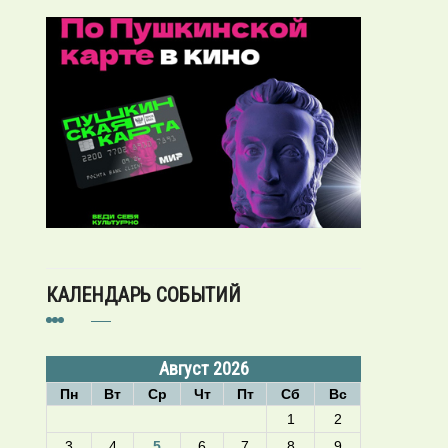
КАЛЕНДАРЬ СОБЫТИЙ
Август 2026
Пн
Вт
Ср
Чт
Пт
Сб
Вс
1
2
3
4
5
6
7
8
9