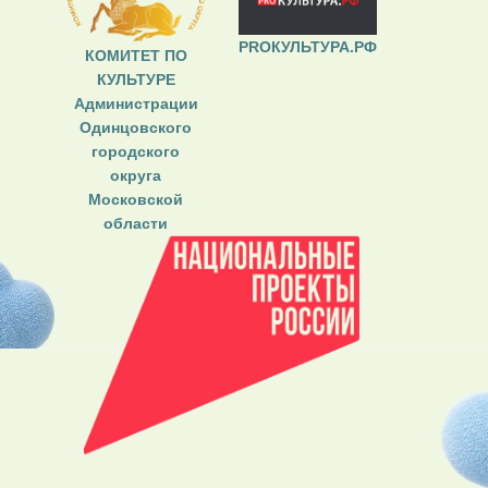
PROКУЛЬТУРА.РФ
КОМИТЕТ ПО
КУЛЬТУРЕ
Администрации
Одинцовского
городского
округа
Московской
области