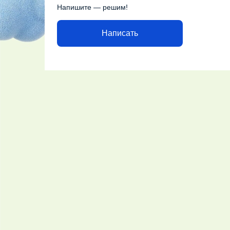
Напишите — решим!
Написать