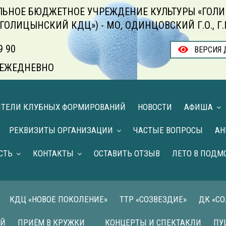
ЬНОЕ БЮДЖЕТНОЕ УЧРЕЖДЕНИЕ КУЛЬТУРЫ «ГОЛИ
«ГОЛИЦЫНСКИЙ КДЦ») - МО, ОДИНЦОВСКИЙ Г.О., Г
9 90
ВЕРСИЯ 
00 ЕЖЕДНЕВНО
ИТЕЛИ КЛУБНЫХ ФОРМИРОВАНИЙ
НОВОСТИ
АФИША
РЕКВИЗИТЫ ОРГАНИЗАЦИИ
ЧАСТЫЕ ВОПРОСЫ
АН
СТЬ
КОНТАКТЫ
ОСТАВИТЬ ОТЗЫВ
ЛЕТО В ПОДМ
КДЦ «НОВОЕ ПОКОЛЕНИЕ»
ТТР «СОЗВЕЗДИЕ»
ДК «С
ИЙ
ПРИЁМ В КРУЖКИ
КОНЦЕРТЫ И СПЕКТАКЛИ
ПУ