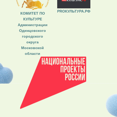
PROКУЛЬТУРА.РФ
КОМИТЕТ ПО
КУЛЬТУРЕ
Администрации
Одинцовского
городского
округа
Московской
области