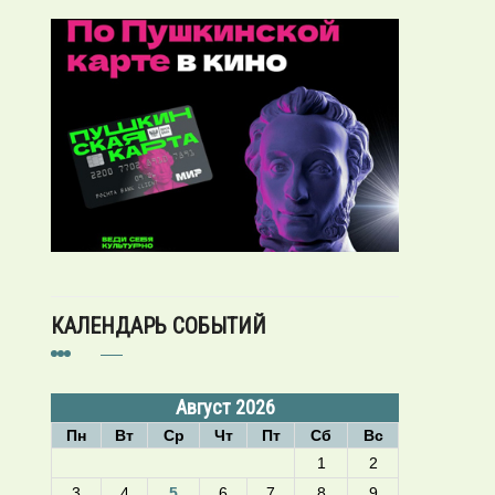
КАЛЕНДАРЬ СОБЫТИЙ
Август 2026
Пн
Вт
Ср
Чт
Пт
Сб
Вс
1
2
3
4
5
6
7
8
9