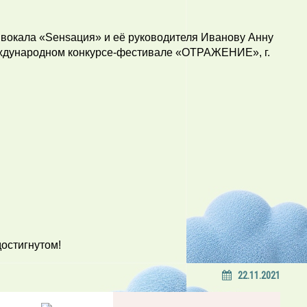
 вокала «Sенsация» и её руководителя Иванову Анну
ждународном конкурсе-фестивале «ОТРАЖЕНИЕ», г.
остигнутом!
22.11.2021