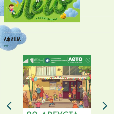
АФИША