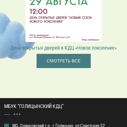
День открытых дверей в КДЦ «Новое поколение»
СМОТРЕТЬ ВСЕ
МБУК "ГОЛИЦЫНСКИЙ КДЦ"
МО, Одинцовский г.о., г.Голицыно, ул.Советская 52