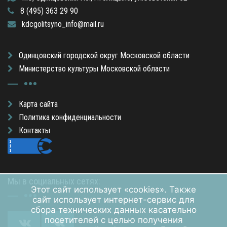
8 (495) 363 29 90
kdcgolitsyno_info@mail.ru
Одинцовский городской округ Московской области
Министерство культуры Московской области
Карта сайта
Политика конфиденциальности
Контакты
Мы в социальных сетях:
Этот сайт использует «cookies». Также
сайт использует интернет-сервис для
сбора технических данных касательно
посетителей с целью получения