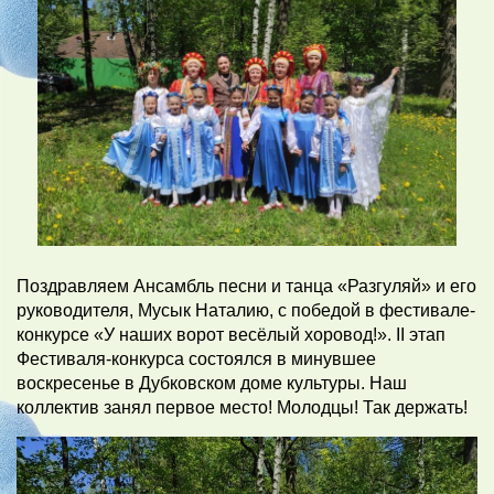
Поздравляем Ансамбль песни и танца «Разгуляй» и его
руководителя, Мусык Наталию, с победой в фестивале-
конкурсе «У наших ворот весёлый хоровод!». II этап
Фестиваля-конкурса состоялся в минувшее
воскресенье в Дубковском доме культуры. Наш
коллектив занял первое место! Молодцы! Так держать!