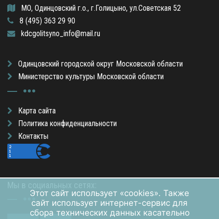
МО, Одинцовский г.о., г.Голицыно, ул.Советская 52
8 (495) 363 29 90
kdcgolitsyno_info@mail.ru
Одинцовский городской округ Московской области
Министерство культуры Московской области
Карта сайта
Политика конфиденциальности
Контакты
Мы в социальных сетях:
Этот сайт использует «cookies». Также
сайт использует интернет-сервис для
сбора технических данных касательно