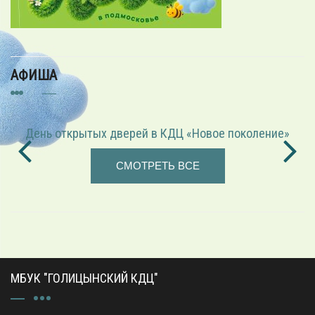
АФИША
«Играем в режиссёра» — театрализованная программа
СМОТРЕТЬ ВСЕ
МБУК "ГОЛИЦЫНСКИЙ КДЦ"