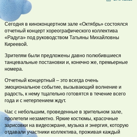
Сегодня в киноконцертном зале «Октябрь» состоялся
отчетный концерт хореографического коллектива
«Радуга» под руководством Татьяны Михайловны
Киреевой.
Зрителям были предложены давно полюбившиеся
танцевальные постановки и, конечно же, премьерные
номера.
Отчетный концертный – это всегда очень
эмоциональное событие, вызывающий волнение и
радость, к нему тщательно готовятся в течение всего
года и с нетерпением ждут.
Час с небольшим, проведенные в зрительном зале,
пролетели незаметно. Яркие костюмы, красочные
зарисовки на видеоэкране, музыка и энергия, которую
отдавали участники коллектива, проживая каждый