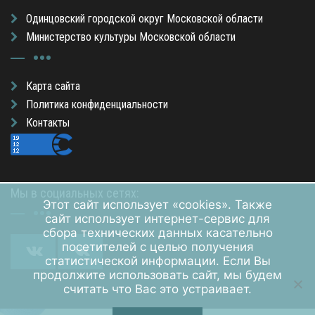
Одинцовский городской округ Московской области
Министерство культуры Московской области
Карта сайта
Политика конфиденциальности
Контакты
Мы в социальных сетях:
Этот сайт использует «cookies». Также
сайт использует интернет-сервис для
сбора технических данных касательно
посетителей с целью получения
статистической информации. Если Вы
продолжите использовать сайт, мы будем
считать что Вас это устраивает.