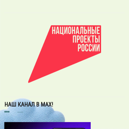
НАШ КАНАЛ В MAX!