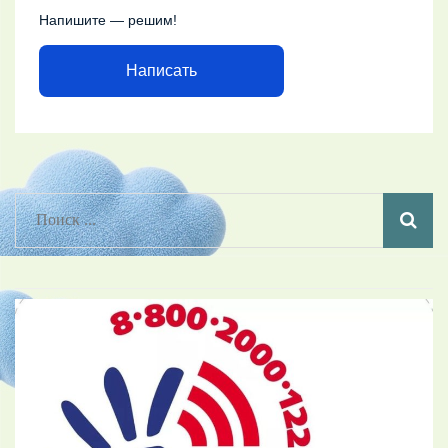
Напишите — решим!
Написать