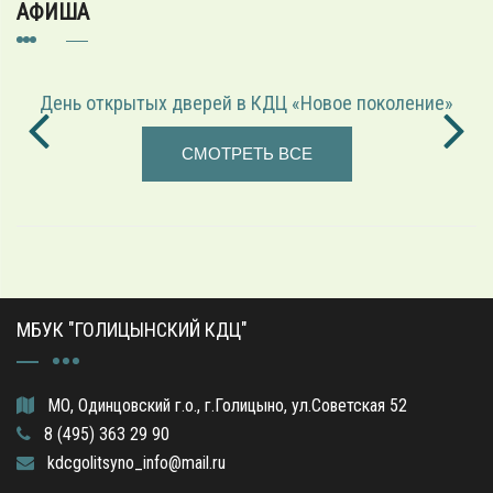
АФИША
День открытых дверей в КДЦ «Новое поколение»
СМОТРЕТЬ ВСЕ
МБУК "ГОЛИЦЫНСКИЙ КДЦ"
МО, Одинцовский г.о., г.Голицыно, ул.Советская 52
8 (495) 363 29 90
kdcgolitsyno_info@mail.ru