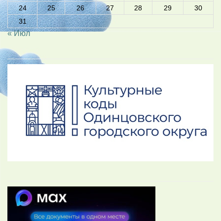
24
25
26
27
28
29
30
31
« Июл