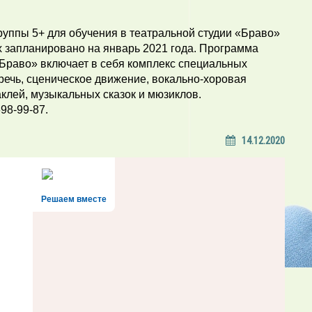
уппы 5+ для обучения в театральной студии «Браво»
х запланировано на январь 2021 года. Программа
Браво» включает в себя комплекс специальных
 речь, сценическое движение, вокально-хоровая
аклей, музыкальных сказок и мюзиклов.
98-99-87.
14.12.2020
Решаем вместе