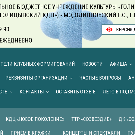
ЬНОЕ БЮДЖЕТНОЕ УЧРЕЖДЕНИЕ КУЛЬТУРЫ «ГОЛИ
«ГОЛИЦЫНСКИЙ КДЦ») - МО, ОДИНЦОВСКИЙ Г.О., Г
9 90
ВЕРСИЯ 
00 ЕЖЕДНЕВНО
ИТЕЛИ КЛУБНЫХ ФОРМИРОВАНИЙ
НОВОСТИ
АФИША
РЕКВИЗИТЫ ОРГАНИЗАЦИИ
ЧАСТЫЕ ВОПРОСЫ
АН
СТЬ
КОНТАКТЫ
ОСТАВИТЬ ОТЗЫВ
ЛЕТО В ПОДМ
КДЦ «НОВОЕ ПОКОЛЕНИЕ»
ТТР «СОЗВЕЗДИЕ»
ДК «С
ИЙ
ПРИЁМ В КРУЖКИ
КОНЦЕРТЫ И СПЕКТАКЛИ
ПУ