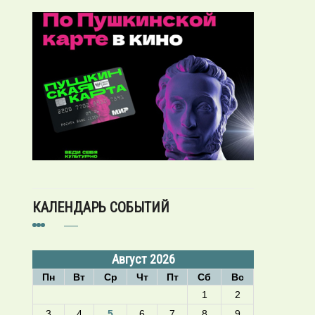
КАЛЕНДАРЬ СОБЫТИЙ
Август 2026
Пн
Вт
Ср
Чт
Пт
Сб
Вс
1
2
3
4
5
6
7
8
9