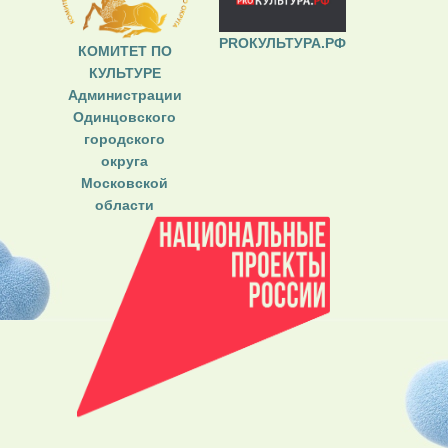
PROКУЛЬТУРА.РФ
КОМИТЕТ ПО
КУЛЬТУРЕ
Администрации
Одинцовского
городского
округа
Московской
области