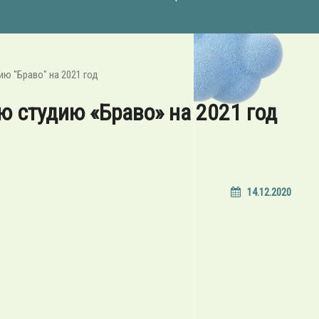
ю "Браво" на 2021 год
ю студию «Браво» на 2021 год
14.12.2020