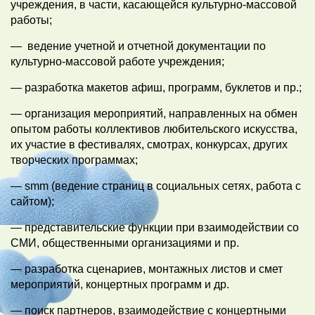
учреждения, в части, касающейся культурно-массовой
работы;
— ведение учетной и отчетной документации по
культурно-массовой работе учреждения;
— разработка макетов афиш, программ, буклетов и пр.;
— организация мероприятий, направленных на обмен
опытом работы коллективов любительского искусства,
их участие в фестивалях, смотрах, конкурсах, других
творческих программах;
— smm (ведение страниц в социальных сетях, работа с
сайтом);
— представительские функции при взаимодействии со
СМИ, общественными организациями и пр.
— разработка сценариев, монтажных листов и смет
мероприятий, концертных программ и др.
— поиск партнеров, взаимодействие с концертными