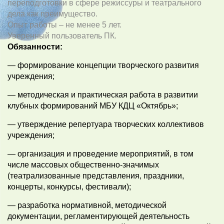
переподготовки в сфере режиссуры и театрального
дела как преимущество.
Опыт работы – не менее 5 лет.
Уверенный пользователь ПК.
Обязанности:
— формирование концепции творческого развития
учреждения;
— методическая и практическая работа в развитии
клубных формирований МБУ КДЦ «Октябрь»;
— утверждение репертуара творческих коллективов
учреждения;
— организация и проведение мероприятий, в том
числе массовых общественно-значимых
(театрализованные представления, праздники,
концерты, конкурсы, фестивали);
— разработка нормативной, методической
документации, регламентирующей деятельность