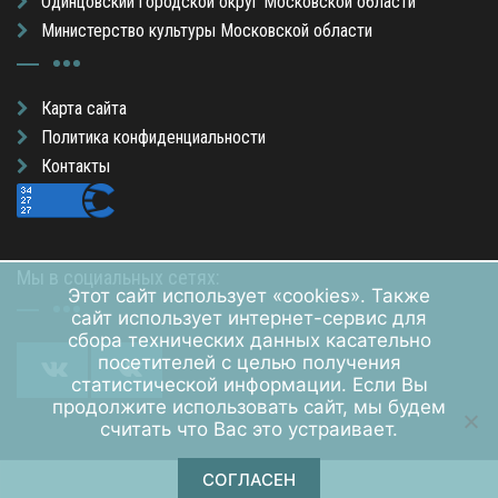
Одинцовский городской округ Московской области
Министерство культуры Московской области
Карта сайта
Политика конфиденциальности
Контакты
Мы в социальных сетях:
Этот сайт использует «cookies». Также
сайт использует интернет-сервис для
сбора технических данных касательно
посетителей с целью получения
статистической информации. Если Вы
продолжите использовать сайт, мы будем
считать что Вас это устраивает.
СОГЛАСЕН