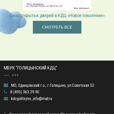
День открытых дверей в КДЦ «Новое поколение»
СМОТРЕТЬ ВСЕ
МБУК "ГОЛИЦЫНСКИЙ КДЦ"
МО, Одинцовский г.о., г.Голицыно, ул.Советская 52
8 (495) 363 29 90
kdcgolitsyno_info@mail.ru