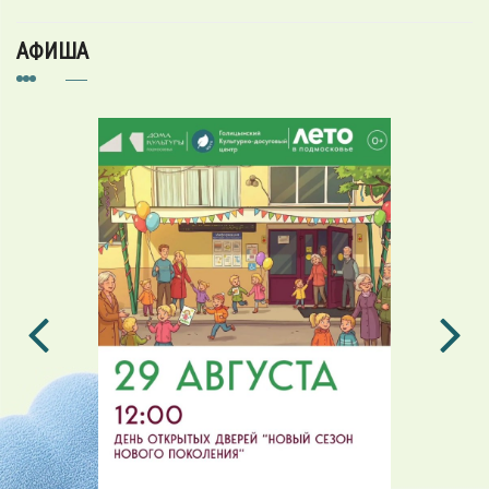
АФИША