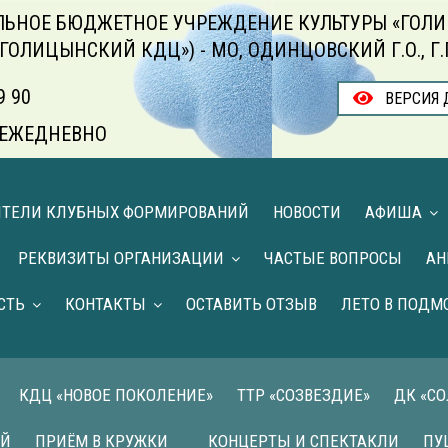
ЬНОЕ БЮДЖЕТНОЕ УЧРЕЖДЕНИЕ КУЛЬТУРЫ «ГОЛИ
«ГОЛИЦЫНСКИЙ КДЦ») - МО, ОДИНЦОВСКИЙ Г.О., Г
9 90
ВЕРСИЯ 
00 ЕЖЕДНЕВНО
ИТЕЛИ КЛУБНЫХ ФОРМИРОВАНИЙ
НОВОСТИ
АФИША
РЕКВИЗИТЫ ОРГАНИЗАЦИИ
ЧАСТЫЕ ВОПРОСЫ
АН
СТЬ
КОНТАКТЫ
ОСТАВИТЬ ОТЗЫВ
ЛЕТО В ПОДМ
КДЦ «НОВОЕ ПОКОЛЕНИЕ»
ТТР «СОЗВЕЗДИЕ»
ДК «С
ИЙ
ПРИЁМ В КРУЖКИ
КОНЦЕРТЫ И СПЕКТАКЛИ
ПУ