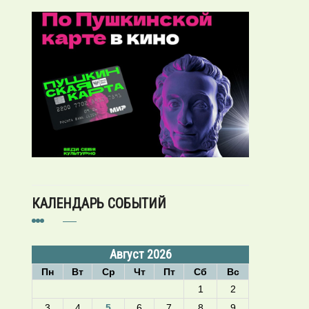
КАЛЕНДАРЬ СОБЫТИЙ
Август 2026
Пн
Вт
Ср
Чт
Пт
Сб
Вс
1
2
3
4
5
6
7
8
9