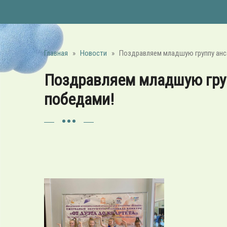
Главная
»
Новости
»
Поздравляем младшую группу анса
Поздравляем младшую груп
победами!