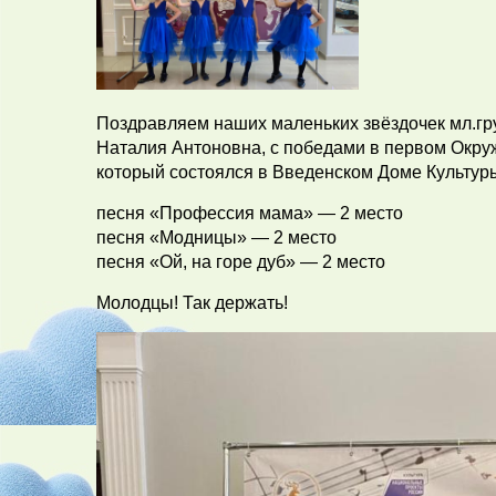
Поздравляем наших маленьких звёздочек мл.гр
Наталия Антоновна, с победами в первом Окруж
который состоялся в Введенском Доме Культуры
песня «Профессия мама» — 2 место
песня «Модницы» — 2 место
песня «Ой, на горе дуб» — 2 место
Молодцы! Так держать!