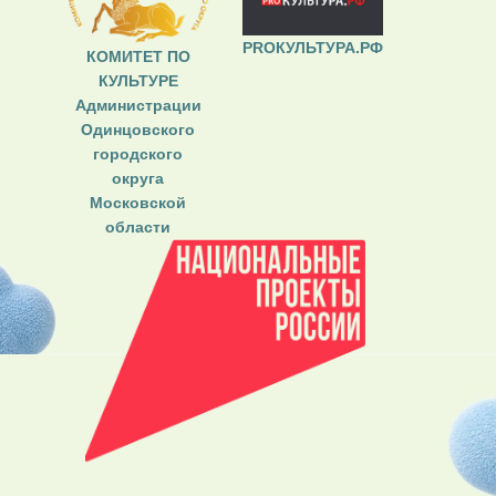
PROКУЛЬТУРА.РФ
КОМИТЕТ ПО
КУЛЬТУРЕ
Администрации
Одинцовского
городского
округа
Московской
области