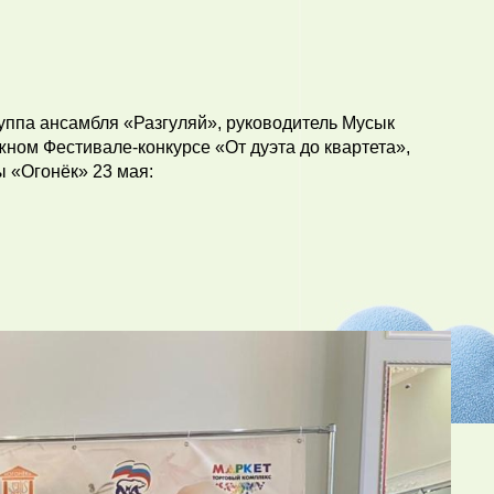
уппа ансамбля «Разгуляй», руководитель Мусык
ном Фестивале-конкурсе «От дуэта до квартета»,
 «Огонёк» 23 мая: