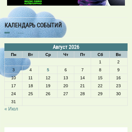
КАЛЕНДАРЬ СОБЫТИЙ
Август 2026
Пн
Вт
Ср
Чт
Пт
Сб
Вс
1
2
3
4
5
6
7
8
9
10
11
12
13
14
15
16
17
18
19
20
21
22
23
24
25
26
27
28
29
30
31
« Июл