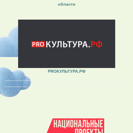
области
PROКУЛЬТУРА.РФ