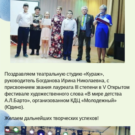
Поздравляем театральную студию «Кураж»,
руководитель Богданова Ирина Николаевна, с
присвоением звания лауреата III степени в V Открытом
фестивале художественного слова «В мире детства
А.Л.Барто», организованном КДЦ «Молодежный»
(Юдино).
Желаем дальнейших творческих успехов!