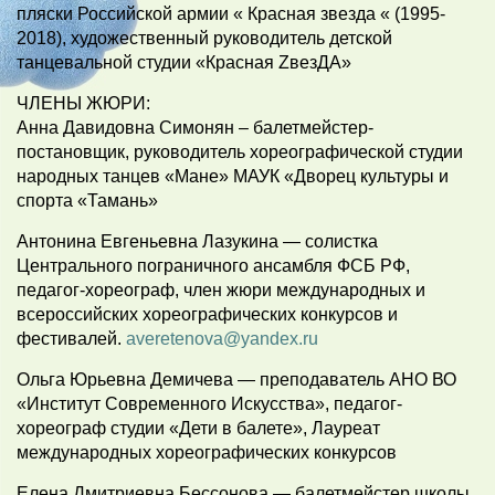
пляски Российской армии « Красная звезда « (1995-
2018), художественный руководитель детской
танцевальной студии «Красная ZвезДА»
ЧЛЕНЫ ЖЮРИ:
Анна Давидовна Симонян – балетмейстер-
постановщик, руководитель хореографической студии
народных танцев «Мане» МАУК «Дворец культуры и
спорта «Тамань»
Антонина Евгеньевна Лазукина — солистка
Центрального пограничного ансамбля ФСБ РФ,
педагог-хореограф, член жюри международных и
всероссийских хореографических конкурсов и
фестивалей.
averetenova@yandex.ru
Ольга Юрьевна Демичева — преподаватель АНО ВО
«Институт Современного Искусства», педагог-
хореограф студии «Дети в балете», Лауреат
международных хореографических конкурсов
Елена Дмитриевна Бессонова — балетмейстер школы