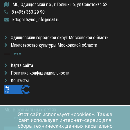
МО, Одинцовский г.о., г.Голицыно, ул.Советская 52
8 (495) 363 29 90
kdcgolitsyno_info@mail.ru
Одинцовский городской округ Московской области
Министерство культуры Московской области
Карта сайта
Политика конфиденциальности
Контакты
Мы в социальных сетях:
Этот сайт использует «cookies». Также
сайт использует интернет-сервис для
сбора технических данных касательно