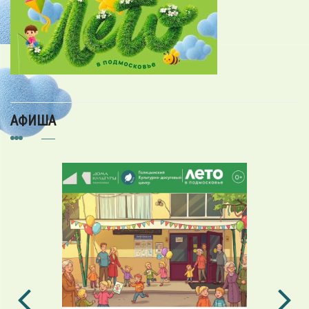
АФИША