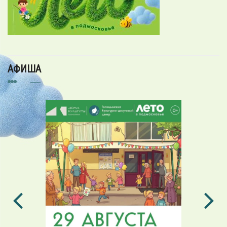
АФИША