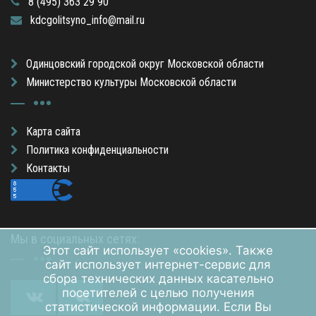
8 (495) 363 29 90
kdcgolitsyno_info@mail.ru
Одинцовский городской округ Московской области
Министерство культуры Московской области
Карта сайта
Политика конфиденциальности
Контакты
Мы в социальных сетях:
Этот сайт использует «cookies». Также
сайт использует интернет-сервис для
сбора технических данных касательно
посетителей с целью получения
статистической информации. Если Вы